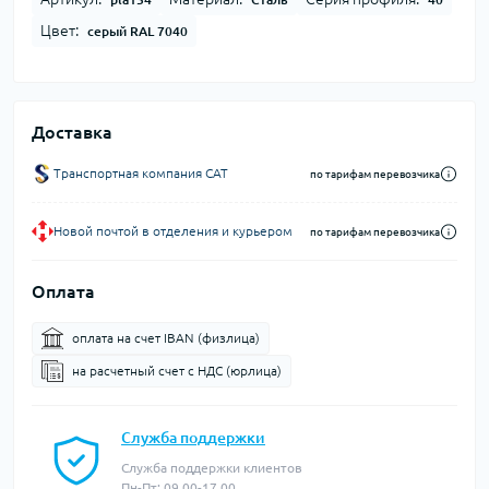
Цвет:
серый RAL 7040
Доставка
Транспортная компания CAT
по тарифам перевозчика
Новой почтой в отделения и курьером
по тарифам перевозчика
Оплата
оплата на счет IBAN (физлица)
на расчетный счет c НДС (юрлица)
Служба поддержки
Служба поддержки клиентов
Пн-Пт: 09.00-17.00