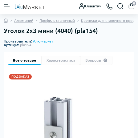
0
Клиенту
Алюминий
Профиль станочный
Крепежи для станочного профи
Уголок 2х3 мини (4040) (pla154)
Производитель:
Алюмаркет
Артикул:
pla154
Все о товаре
Характеристики
Вопросы
0
ПОД ЗАКАЗ