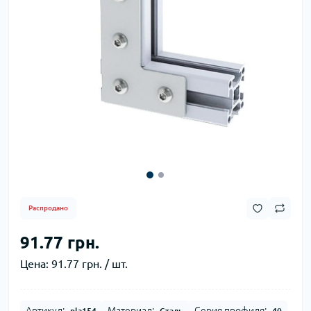
Распродано
91.77 грн.
Цена:
91.77 грн. / шт.
Артикул:
Материал:
Серия профиля:
pla154
Сталь
40