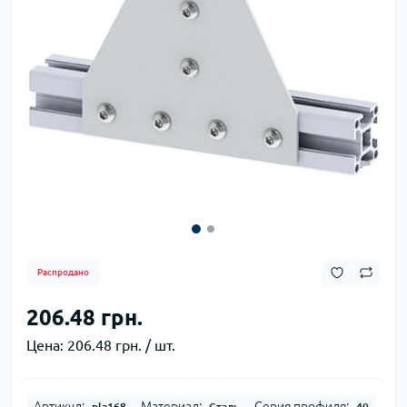
Распродано
206.48 грн.
Цена:
206.48 грн. / шт.
Артикул:
Материал:
Серия профиля:
pla168
Сталь
40