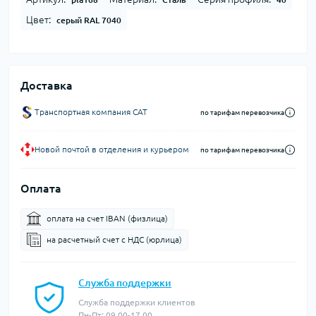
Цвет:
серый RAL 7040
Доставка
Транспортная компания CAT
по тарифам перевозчика
Новой почтой в отделения и курьером
по тарифам перевозчика
Оплата
оплата на счет IBAN (физлица)
на расчетный счет c НДС (юрлица)
Служба поддержки
Служба поддержки клиентов
Пн-Пт: 09.00-17.00