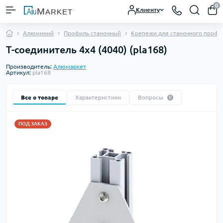
0
Клиенту
Алюминий
Профиль станочный
Крепежи для станочного профи
Т-соединитель 4х4 (4040) (pla168)
Производитель:
Алюмаркет
Артикул:
pla168
Все о товаре
Характеристики
Вопросы
0
ПОД ЗАКАЗ