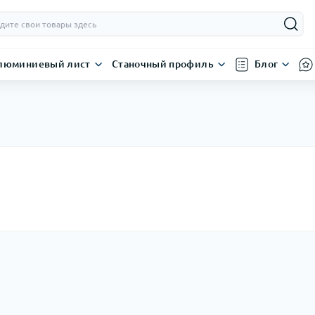
люминиевый лист
Станочный профиль
Блог