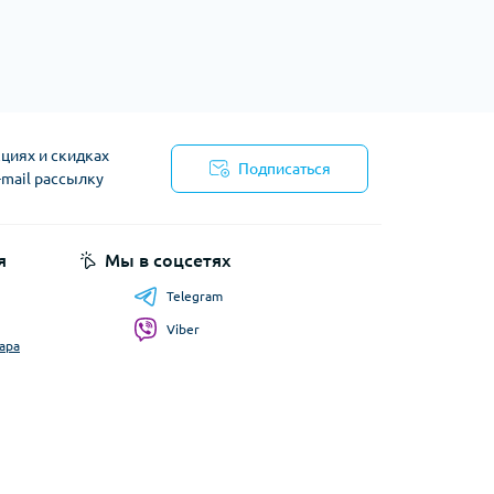
циях и скидках
Подписаться
-mail рассылку
я
Мы в соцсетях
Telegram
Viber
ара