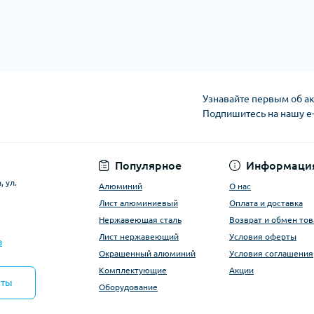
Узнавайте первым об ак
Подпишитесь на нашу e
Условия оферты
Популярное
Информаци
 ул.
Алюминий
О нас
Лист алюминиевый
Оплата и доставка
Нержавеющая сталь
Возврат и обмен тов
Лист нержавеющий
Условия оферты
a
Окрашенный алюминий
Условия соглашения
Комплектующие
Акции
кты
Оборудование