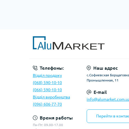
Телефоны:
Наш адрес
Відділ продажу
с.Софиевская Борщаговка,
Промышленная, 11
(068) 590-10-10
(066) 590-10-10
E-mail
Відділ виробництва
info@alumarket.com.u
(096) 606-77-70
Перейти в конта
Время работы
Пн-Пт: 09.00-17.00