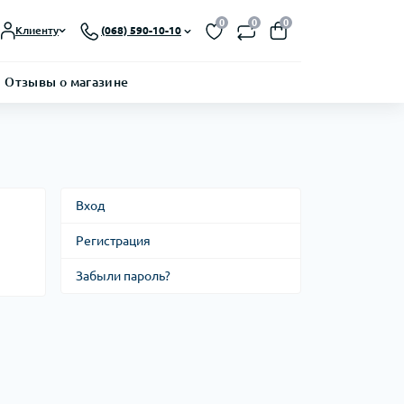
0
0
0
Клиенту
(068) 590-10-10
Отзывы о магазине
Вход
Регистрация
Забыли пароль?