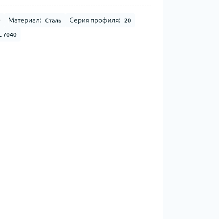
Материал:
Серия профиля:
9
Сталь
20
L 7040