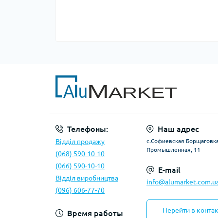
Телефоны:
Наш адрес
Відділ продажу
с.Софиевская Борщаговка,
Промышленная, 11
(068) 590-10-10
(066) 590-10-10
E-mail
Відділ виробництва
info@alumarket.com.u
(096) 606-77-70
Перейти в конта
Время работы