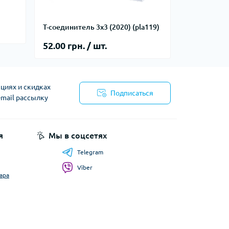
Т-соединитель 3х3 (2020) (pla119)
52.00 грн. / шт.
циях и скидках
Подписаться
-mail рассылку
я
Мы в соцсетях
Telegram
Viber
ара