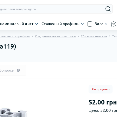
люминиевый лист
Станочный профиль
Блог
станочного профиля
Соединительные пластины
20 серия пластин
Т-
la119)
Вопросы
0
Распродано
52.00 грн
Цена:
52.00 грн