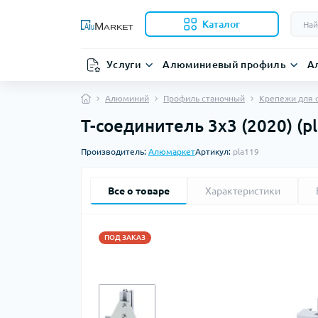
Каталог
Услуги
Алюминиевый профиль
А
Алюминий
Профиль станочный
Крепежи для 
Т-соединитель 3х3 (2020) (p
Производитель:
Алюмаркет
Артикул:
pla119
Все о товаре
Характеристики
ПОД ЗАКАЗ