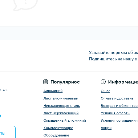
Узнавайте первым об ак
Подпишитесь на нашу e
Условия оферты
Популярное
Информаци
 ул.
Алюминий
О нас
Лист алюминиевый
Оплата и доставка
Нержавеющая сталь
Возврат и обмен тов
Лист нержавеющий
Условия оферты
a
Окрашенный алюминий
Условия соглашения
Комплектующие
Акции
кты
Оборудование