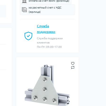
оплата на счет IBAN (физлица)
на расчетный счет c НДС
(юрлица)
Служба
поддержки
Служба поддержки
клиентов
Пн-Пт: 09.00-17.00