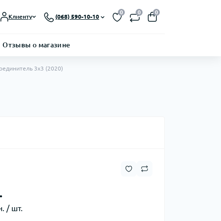
0
0
0
Клиенту
(068) 590-10-10
Отзывы о магазине
соединитель 3х3 (2020)
.
. / шт.