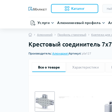
Каталог
Услуги
Алюминиевый профиль
А
Алюминий
Профиль станочный
Крепежи для 
Крестовый соединитель 7х7 
Производитель:
Алюмаркет
Артикул:
pla127
Все о товаре
Характеристики