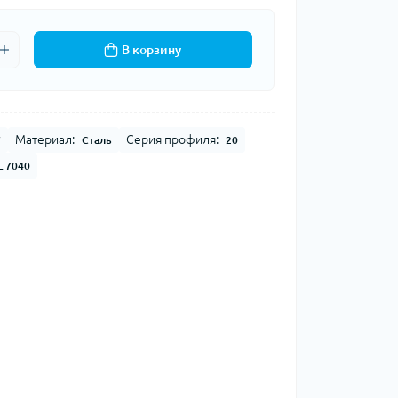
В корзину
Материал:
Серия профиля:
7
Сталь
20
L 7040