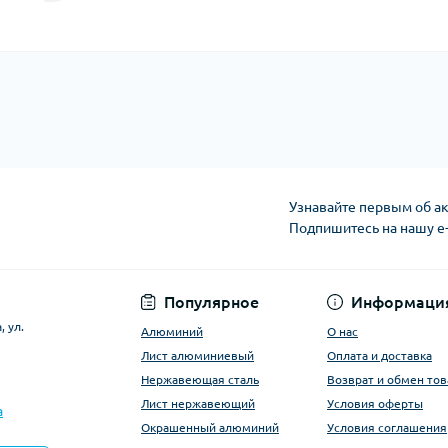
Узнавайте первым об ак
Подпишитесь на нашу e
Условия оферты
Популярное
Информаци
 ул.
Алюминий
О нас
Лист алюминиевый
Оплата и доставка
Нержавеющая сталь
Возврат и обмен тов
Лист нержавеющий
Условия оферты
a
Окрашенный алюминий
Условия соглашения