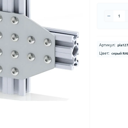
Артикул:
pla12
Цвет:
серый RA