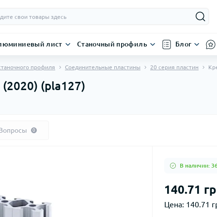
люминиевый лист
Станочный профиль
Блог
станочного профиля
Соединительные пластины
20 серия пластин
Кр
(2020) (pla127)
Вопросы
0
В наличии: 3
140.71 гр
Цена:
140.71 гр