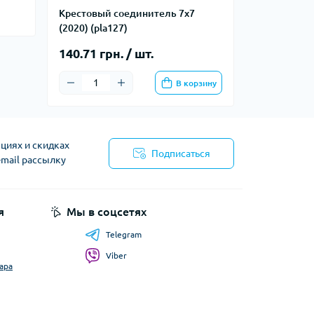
Крестовый соединитель 7х7
(2020) (pla127)
140.71 грн. / шт.
В корзину
циях и скидках
Подписаться
-mail рассылку
я
Мы в соцсетях
Telegram
Viber
ара