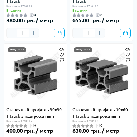
T-track
T-track
Код товара: 17482-06
Код товара: 17484-06
В наличии
В наличии
0
0
380.00 грн. / метр
655.00 грн. / метр
ПОД ЗАКАЗ
ПОД ЗАКАЗ
Станочный профиль 30х30
Станочный профиль 30х60
T-track анодированный
T-track анодированный
Код товара: 17483-06
Код товара: 17485-06
0
0
400.00 грн. / метр
630.00 грн. / метр