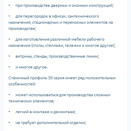
•
при производстве дверных и оконных конструкций;
•
для перегородок в офисах, сантехнического
назначения, стационарных и переносных элементов на
производстве;
•
для изготовления различной мебели рабочего
назначения (столы, стеллажи, тележки и многое другое);
•
витрины, стенды, производственные линии;
•
и многое другое.
Станочный профиль 30 серия имеет ряд положительных
особенностей:
•
может использоваться для производства сложных
технических элементов;
•
легкий в монтаже и демонтаже;
•
не требует дополнительной отделки;