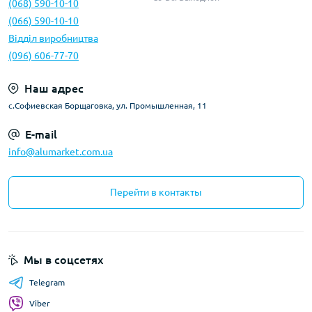
(068) 590-10-10
(066) 590-10-10
Відділ виробництва
(096) 606-77-70
Наш адрес
с.Софиевская Борщаговка, ул. Промышленная, 11
E-mail
info@alumarket.com.ua
Перейти в контакты
Мы в соцсетях
Telegram
Viber