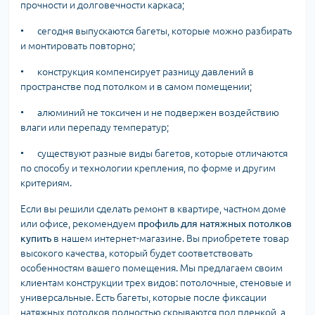
прочности и долговечности каркаса;
•
сегодня выпускаются багеты, которые можно разбирать
и монтировать повторно;
•
конструкция компенсирует разницу давлений в
пространстве под потолком и в самом помещении;
•
алюминий не токсичен и не подвержен воздействию
влаги или перепаду температур;
•
существуют разные виды багетов, которые отличаются
по способу и технологии крепления, по форме и другим
критериям.
Если вы решили сделать ремонт в квартире, частном доме
или офисе, рекомендуем
профиль для натяжных потолков
купить
в нашем интернет-магазине. Вы приобретете товар
высокого качества, который будет соответствовать
особенностям вашего помещения. Мы предлагаем своим
клиентам конструкции трех видов: потолочные, стеновые и
универсальные. Есть багеты, которые после фиксации
натяжных потолков полностью скрываются под пленкой, а