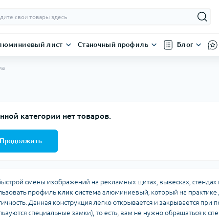
люминиевый лист
Станочный профиль
Блог
ма
нной категории нет товаров.
Продолжить
быстрой смены изображений на рекламных щитах, вывесках, стендах 
льзовать профиль
клик система
алюминиевый, который на практике 
тичность. Данная конструкция легко открывается и закрывается при
льзуются специальные замки), то есть, вам не нужно обращаться к сп