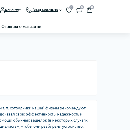
0
0
0
Клиенту
(068) 590-10-10
Отзывы о магазине
и т. п. сотрудники нашей фирмы рекомендуют
доказал свою эффективность, надежность и
 помощи обычных защелок (в некоторых случаях
ециалистам, чтобы они разбирали устройство,