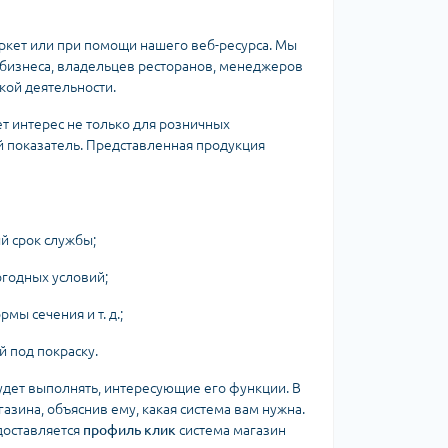
кет или при помощи нашего веб-ресурса. Мы
 бизнеса, владельцев ресторанов, менеджеров
кой деятельности.
т интерес не только для розничных
й показатель. Представленная продукция
й срок службы;
огодных условий;
ы сечения и т. д.;
 под покраску.
будет выполнять, интересующие его функции. В
азина, объяснив ему, какая система вам нужна.
доставляется
профиль клик
система магазин