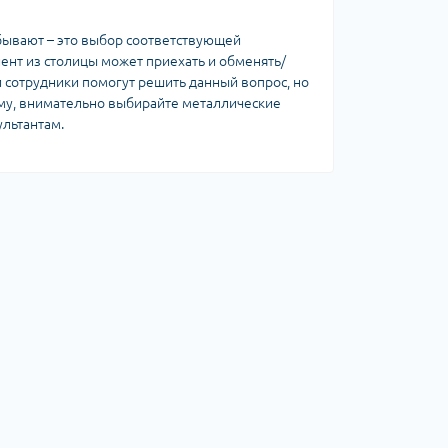
абывают – это выбор соответствующей
иент из столицы может приехать и обменять/
и сотрудники помогут решить данный вопрос, но
тому, внимательно выбирайте металлические
ультантам.