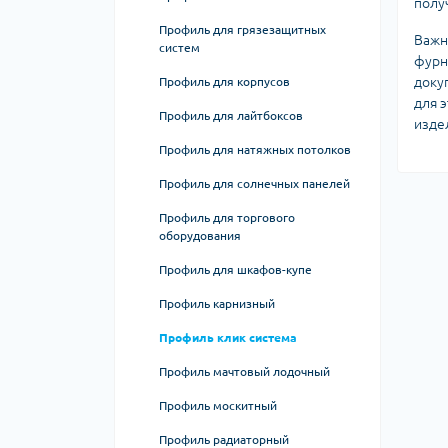
получ
Профиль для грязезащитных
Важн
систем
фурн
доку
Профиль для корпусов
для 
Профиль для лайтбоксов
изде
Профиль для натяжных потолков
Профиль для солнечных панелей
Профиль для торгового
оборудования
Профиль для шкафов-купе
Профиль карнизный
Профиль клик система
Профиль мачтовый лодочный
Профиль москитный
Профиль радиаторный