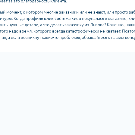
ает за это благодарность клиента.
ый момент, о котором многие заказчики или не знают, или просто з
итуры. Когда профиль
клик система киев
покупалась в магазине, кл
пить нужные детали, а что делать заказчику из Львова? Конечно, наш
этого надо время, которого всегда катастрофически не хватает. Поэ
лия, а если возникнут какие-то проблемы, обращайтесь к нашим конс