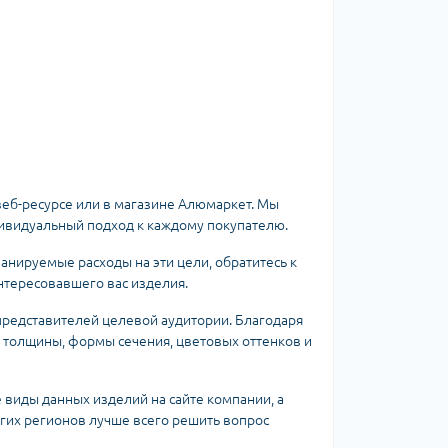
еб-ресурсе или в магазине Алюмаркет. Мы
ивидуальный подход к каждому покупателю.
нируемые расходы на эти цели, обратитесь к
нтересовавшего вас изделия.
представителей целевой аудитории. Благодаря
й толщины, формы сечения, цветовых оттенков и
е виды данных изделий на сайте компании, а
угих регионов лучше всего решить вопрос