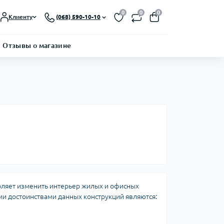
0
0
0
Клиенту
(068) 590-10-10
Отзывы о магазине
ляет изменить интерьер жилых и офисных
и достоинствами данных конструкций являются: