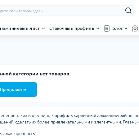
люминиевый лист
Станочный профиль
Блог
нной категории нет товаров.
Продолжить
енение таких изделий, как
профиль карнизный алюминиевый
позво
щений, сделать их более привлекательными и элегантными. Главным
ысокая прочность;