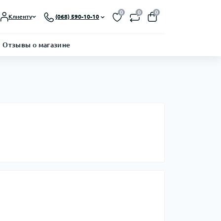
0
0
0
Клиенту
(068) 590-10-10
Отзывы о магазине