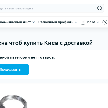
люминиевый лист
Станочный профиль
Блог
а чтоб купить Киев с доставкой
нной категории нет товаров.
Продолжить