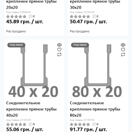
крепление прямое трубы
крепление прямое трубы
20х20
30х20
Код товара: 22986-05
Код товара: 23182-05
0
0
45.89 грн. / шт.
50.47 грн. / шт.
Распродано
Распродано
ПОД ЗАКАЗ
ПОД ЗАКАЗ
Соединительное
Соединительное
крепление прямое трубы
крепление прямое трубы
40х20
80х20
Код товара: 23183-05
Код товара: 23184-05
0
0
55.06 грн. / шт.
91.77 грн. / шт.