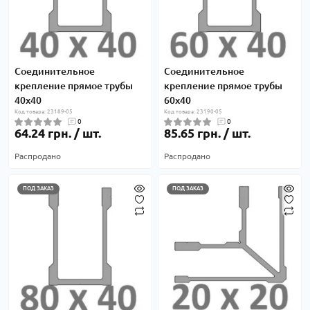
Соединительное
Соединительное
крепление прямое трубы
крепление прямое трубы
40х40
60х40
Код товара: 23189-05
Код товара: 23190-05
0
0
64.24 грн. / шт.
85.65 грн. / шт.
Распродано
Распродано
ПОД ЗАКАЗ
ПОД ЗАКАЗ