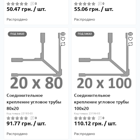
0
0
50.47 грн. / шт.
55.06 грн. / шт.
Распродано
Распродано
ПОД ЗАКАЗ
ПОД ЗАКАЗ
Соединительное
Соединительное
крепление угловое трубы
крепление угловое трубы
80х20
100х20
Код товара: 23195-05
Код товара: 23196-05
0
0
91.77 грн. / шт.
110.12 грн. / шт.
Распродано
Распродано