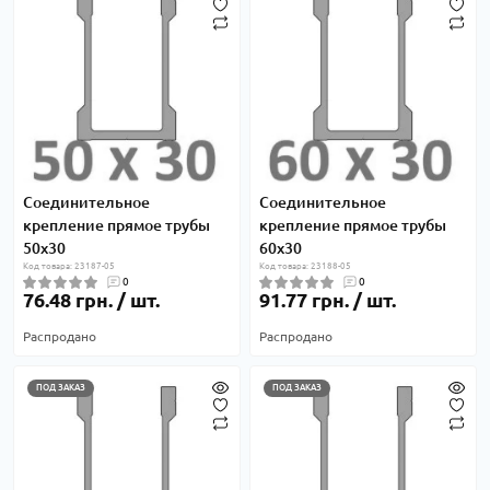
Соединительное
Соединительное
крепление прямое трубы
крепление прямое трубы
50х30
60х30
Код товара: 23187-05
Код товара: 23188-05
0
0
76.48 грн. / шт.
91.77 грн. / шт.
Распродано
Распродано
ПОД ЗАКАЗ
ПОД ЗАКАЗ