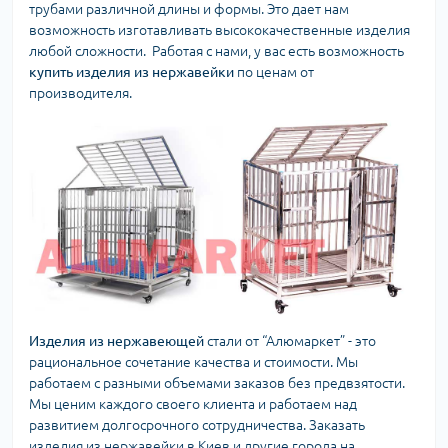
трубами различной длины и формы. Это дает нам
возможность изготавливать высококачественные изделия
любой сложности. Работая с нами, у вас есть возможность
купить изделия из нержавейки
по ценам от
производителя.
Изделия из нержавеющей
стали от “Алюмаркет” - это
рациональное сочетание качества и стоимости. Мы
работаем с разными объемами заказов без предвзятости.
Мы ценим каждого своего клиента и работаем над
развитием долгосрочного сотрудничества. Заказать
изделия из нержавейки в Киев и другие города на