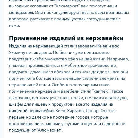
выгодных условиях от “Алюмаркет” вам помогут наши
менеджеры. Они проконсультируют вас по всем возникшим
вопросам, расскажут о преимуществах сотрудничества с
нами.
Применение изделий из нержавейки
Изделия из нержавеющей
стали завоевали Киев и всю
Украину не так давно. Но без них уже невозможно
представить себе множество сфер нашей жизни. Например,
пищевая промышленность, мебельное производство,
предметы домашнего обихода и техника для дома - все они
применяют в большей или меньшей степени элементы из
нержавеющей стали. Особенно популярным стало
применение нержавейки в мебели стиля “хай тек”. Также
дымоходы, вентиляции, столы, полки, стеллажи для посуды,
шкафы для пищевых продуктов - все это
изделия из
пищевой нержавейки
. Киев, Харьков, Днепр, Одесса -
первые, но далеко не последние города, которые
воспользовались нашими услугами и оценили надежность
продукции от “Алюмаркет”.