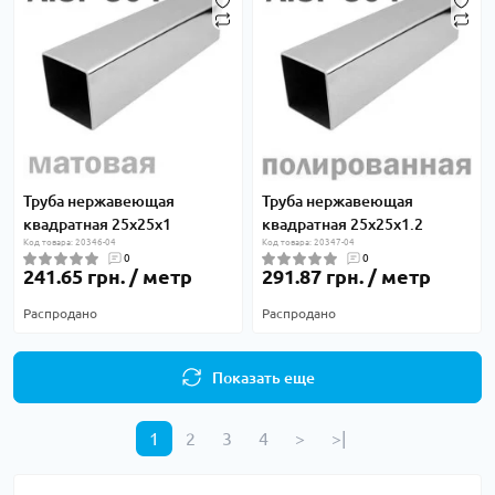
Труба нержавеющая
Труба нержавеющая
квадратная 25х25х1
квадратная 25х25х1.2
Код товара: 20346-04
Код товара: 20347-04
0
0
241.65 грн. / метр
291.87 грн. / метр
Распродано
Распродано
Показать еще
1
2
3
4
>
>|