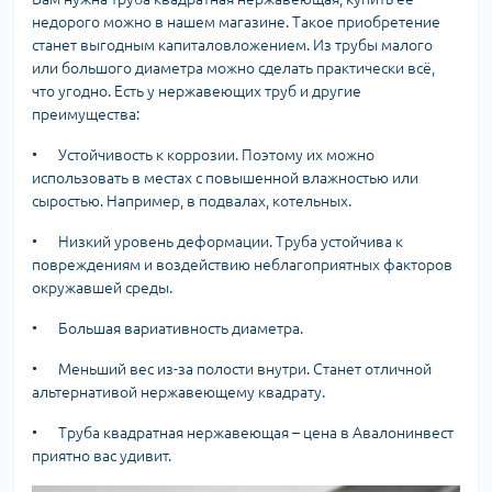
недорого можно в нашем магазине. Такое приобретение
станет выгодным капиталовложением. Из трубы малого
или большого диаметра можно сделать практически всё,
что угодно. Есть у нержавеющих труб и другие
преимущества:
•
Устойчивость к коррозии. Поэтому их можно
использовать в местах с повышенной влажностью или
сыростью. Например, в подвалах, котельных.
•
Низкий уровень деформации. Труба устойчива к
повреждениям и воздействию неблагоприятных факторов
окружавшей среды.
•
Большая вариативность диаметра.
•
Меньший вес из-за полости внутри. Станет отличной
альтернативой нержавеющему квадрату.
•
Труба квадратная нержавеющая – цена в Авалонинвест
приятно вас удивит.