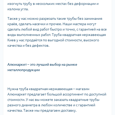
изогнуть трубу в нескольких местах без деформации и
излома угла.
Также у нас можно разрезать такие трубы без заминания
краёв, сделать насечки и прочее. Наши мастера могут
сделать любой вид работ быстро и точно, с гарантией на все
виды выполненных работ. Труба квадратная нержавеющая
Киев у нас продаётся по выгодной стоимости, высокого
качества и без дефектов.
Алюмаркет – это лучший выбор на рынке
металлопродукции
Нужна труба квадратная нержавеющая – магазин
Алюмаркет предлагает большой ассортимент по доступной
стоимости. У нас вы можете заказать квадратные трубы
разного диаметра в любом количестве и с гарантией
качества. Также мы предлагаем доставку.