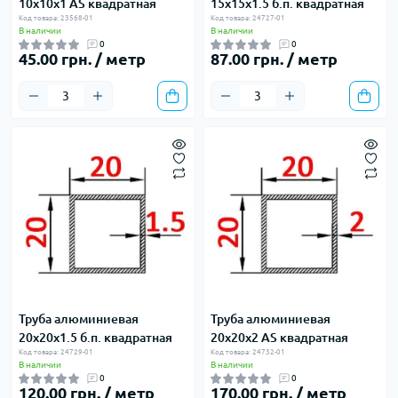
10х10х1 AS квадратная
15х15х1.5 б.п. квадратная
Код товара: 23568-01
Код товара: 24727-01
В наличии
В наличии
0
0
45.00 грн. / метр
87.00 грн. / метр
Труба алюминиевая
Труба алюминиевая
20х20х1.5 б.п. квадратная
20х20х2 AS квадратная
Код товара: 24729-01
Код товара: 24732-01
В наличии
В наличии
0
0
120.00 грн. / метр
170.00 грн. / метр