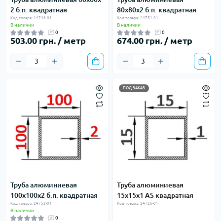
2 б.п. квадратная
80х80х2 б.п. квадратная
Код товара: 24748-01
Код товара: 24751-01
В наличии
В наличии
0
0
503.00 грн. / метр
674.00 грн. / метр
ПОД ЗАКАЗ
Труба алюминиевая
Труба алюминиевая
100х100х2 б.п. квадратная
15х15х1 AS квадратная
Код товара: 24752-01
Код товара: 24726-01
В наличии
0