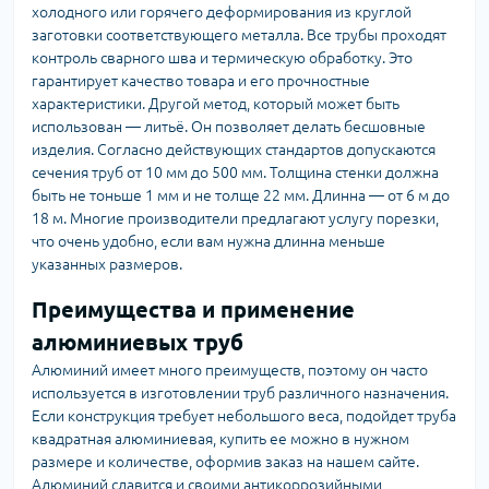
холодного или горячего деформирования из круглой
заготовки соответствующего металла. Все трубы проходят
контроль сварного шва и термическую обработку. Это
гарантирует качество товара и его прочностные
характеристики. Другой метод, который может быть
использован — литьё. Он позволяет делать бесшовные
изделия. Согласно действующих стандартов допускаются
сечения труб от 10 мм до 500 мм. Толщина стенки должна
быть не тоньше 1 мм и не толще 22 мм. Длинна — от 6 м до
18 м. Многие производители предлагают услугу порезки,
что очень удобно, если вам нужна длинна меньше
указанных размеров.
Преимущества и применение
алюминиевых труб
Алюминий имеет много преимуществ, поэтому он часто
используется в изготовлении труб различного назначения.
Если конструкция требует небольшого веса, подойдет труба
квадратная алюминиевая, купить ее можно в нужном
размере и количестве, оформив заказ на нашем сайте.
Алюминий славится и своими антикоррозийными