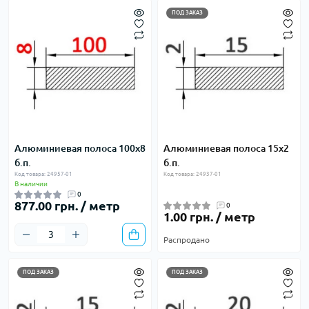
ПОД ЗАКАЗ
Алюминиевая полоса 100х8
Алюминиевая полоса 15х2
б.п.
б.п.
Код товара: 24957-01
Код товара: 24937-01
В наличии
0
877.00 грн. / метр
0
1.00 грн. / метр
Распродано
ПОД ЗАКАЗ
ПОД ЗАКАЗ