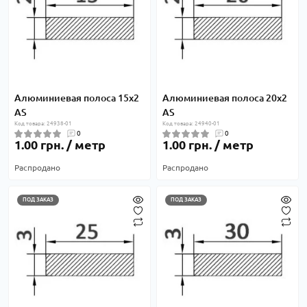
Алюминиевая полоса 15х2
Алюминиевая полоса 20х2
AS
AS
Код товара: 24938-01
Код товара: 24940-01
0
0
1.00 грн. / метр
1.00 грн. / метр
Распродано
Распродано
ПОД ЗАКАЗ
ПОД ЗАКАЗ