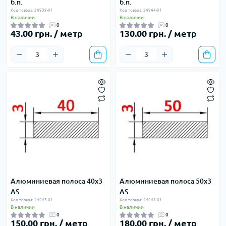
б.п.
б.п.
Код товара: 24939-01
Код товара: 24944-01
В наличии
В наличии
0
0
43.00 грн. / метр
130.00 грн. / метр
Алюминиевая полоса 40х3
Алюминиевая полоса 50х3
AS
AS
Код товара: 24945-01
Код товара: 24948-01
В наличии
В наличии
0
0
150.00 грн. / метр
180.00 грн. / метр