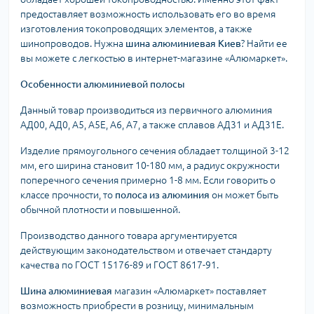
предоставляет возможность использовать его во время
изготовления токопроводящих элементов, а также
шинопроводов. Нужна
шина алюминиевая Киев
? Найти ее
вы можете с легкостью в интернет-магазине «Алюмаркет».
Особенности алюминиевой полосы
Данный товар производиться из первичного алюминия
АД00, АД0, А5, А5Е, А6, А7, а также сплавов АД31 и АД31Е.
Изделие прямоугольного сечения обладает толщиной 3-12
мм, его ширина становит 10-180 мм, а радиус окружности
поперечного сечения примерно 1-8 мм. Если говорить о
классе прочности, то
полоса из алюминия
он может быть
обычной плотности и повышенной.
Производство данного товара аргументируется
действующим законодательством и отвечает стандарту
качества по ГОСТ 15176-89 и ГОСТ 8617-91.
Шина алюминиевая
магазин «Алюмаркет» поставляет
возможность приобрести в розницу, минимальным