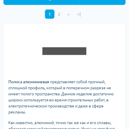
1
2
>
>|
Полоса алюминиевая
представляет собой прочный,
сплошной профиль, который в поперечном разрезе не
имеет полого пространства. Данное изделие достаточно
широко используется во время строительных работ, в
электротехническом производстве и даже в сфере
рекламы.
Как известно, алюминий, точно так же как и его сплавы,
обладает хорошей токопроводностью. Именно этот факт