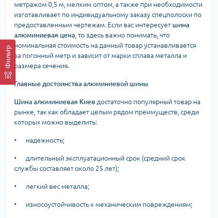
метражом 0,5 м, мелким оптом, а также при необходимости
изготавливает по индивидуальному заказу спецполоски по
предоставленным чертежам. Если вас интересует
шина
алюминиевая цена
, то здесь важно понимать, что
номинальная стоимость на данный товар устанавливается
Фильтр
за погонный метр и зависит от марки сплава металла и
размера сечения.
Главные достоинства алюминиевой шины
Шина алюминиевая Киев
достаточно популярный товар на
рынке, так как обладает целым рядом преимуществ, среди
которых можно выделить:
•
надежность;
•
длительный эксплуатационный срок (средний срок
службы составляет около 25 лет);
•
легкий вес металла;
•
износоустойчивость к механическим повреждениям;