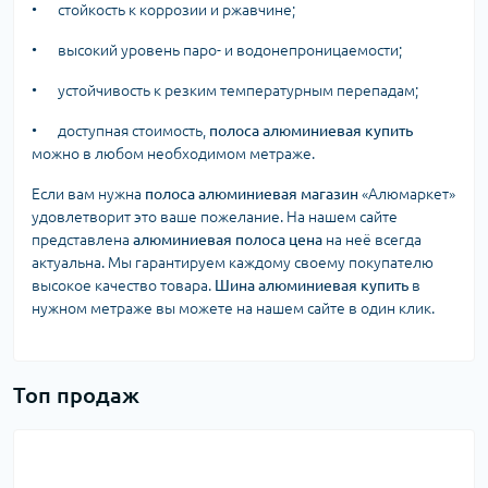
•
стойкость к коррозии и ржавчине;
•
высокий уровень паро- и водонепроницаемости;
•
устойчивость к резким температурным перепадам;
•
доступная стоимость,
полоса алюминиевая купить
можно в любом необходимом метраже.
Если вам нужна
полоса алюминиевая магазин
«Алюмаркет»
удовлетворит это ваше пожелание. На нашем сайте
представлена
алюминиевая полоса цена
на неё всегда
актуальна. Мы гарантируем каждому своему покупателю
высокое качество товара.
Шина алюминиевая купить
в
нужном метраже вы можете на нашем сайте в один клик.
Топ продаж