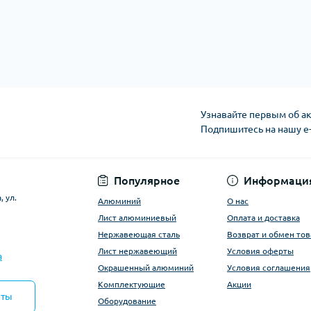
Узнавайте первым об ак
Подпишитесь на нашу e
Условия оферты
Популярное
Информаци
 ул.
Алюминий
О нас
Лист алюминиевый
Оплата и доставка
Нержавеющая сталь
Возврат и обмен тов
Лист нержавеющий
Условия оферты
a
Окрашенный алюминий
Условия соглашения
Комплектующие
Акции
кты
Оборудование