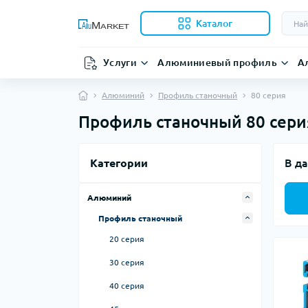
Каталог
Услуги
Алюминиевый профиль
А
Алюминий
Профиль станочный
80 серия
Профиль станочный 80 сери
Категории
В да
Алюминий
Профиль станочный
20 серия
30 серия
40 серия