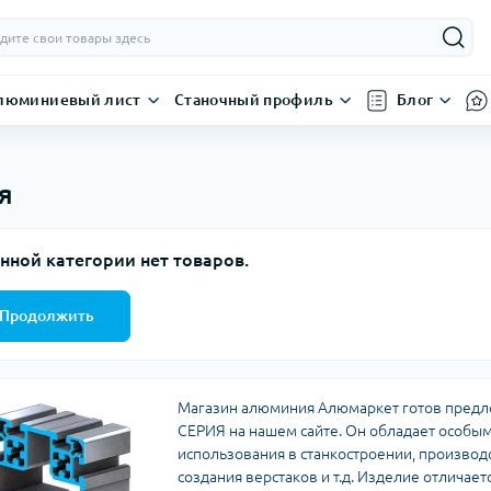
люминиевый лист
Станочный профиль
Блог
я
нной категории нет товаров.
Продолжить
Магазин алюминия Алюмаркет готов пред
СЕРИЯ на нашем сайте. Он обладает особым
использования в станкостроении, производ
создания верстаков и т.д. Изделие отличае