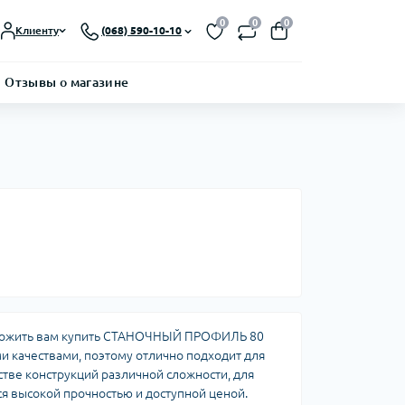
0
0
0
Клиенту
(068) 590-10-10
Отзывы о магазине
ложить вам купить СТАНОЧНЫЙ ПРОФИЛЬ 80
и качествами, поэтому отлично подходит для
стве конструкций различной сложности, для
тся высокой прочностью и доступной ценой.