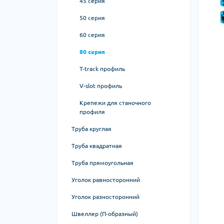
45 серия
50 серия
60 серия
80 серия
T-track профиль
V-slot профиль
Крепежи для станочного
профиля
Для V-slot
Труба круглая
Соединительные пластины
Труба квадратная
Труба прямоугольная
Уголок равносторонний
Уголок разносторонний
Швеллер (П-образный)