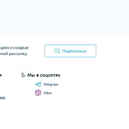
циях и скидках
Подписаться
-mail рассылку
я
Мы в соцсетях
Telegram
Viber
ара