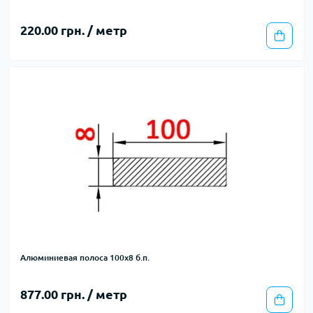
220.00 грн. / метр
Алюминиевая полоса 100х8 б.п.
877.00 грн. / метр