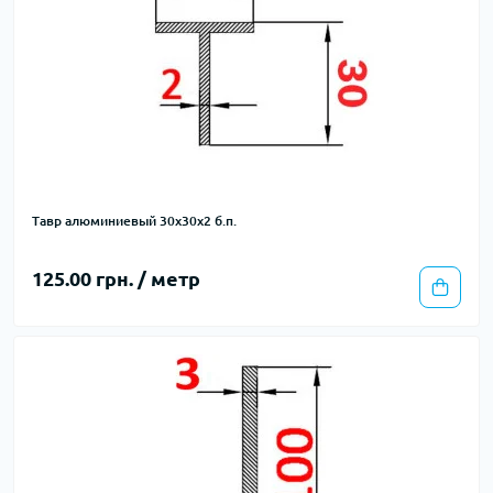
Тавр алюминиевый 30х30х2 б.п.
125.00 грн. / метр