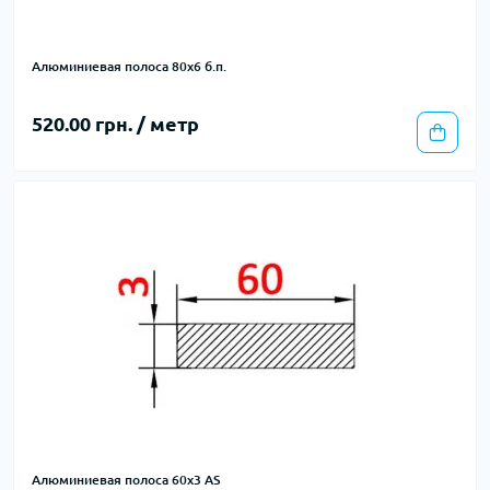
Алюминиевая полоса 80х6 б.п.
520.00 грн. / метр
Алюминиевая полоса 60х3 AS