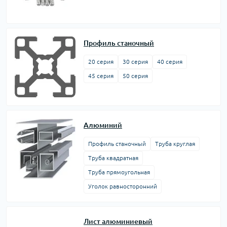
Профиль станочный
20 серия
30 серия
40 серия
45 серия
50 серия
Алюминий
Профиль станочный
Труба круглая
Труба квадратная
Труба прямоугольная
Уголок равносторонний
Лист алюминиевый