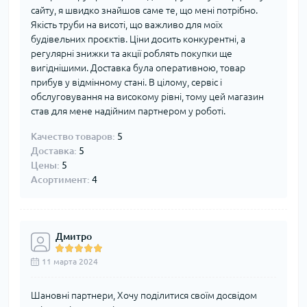
сайту, я швидко знайшов саме те, що мені потрібно.
Якість труби на висоті, що важливо для моїх
будівельних проєктів. Ціни досить конкурентні, а
регулярні знижки та акції роблять покупки ще
вигіднішими. Доставка була оперативною, товар
прибув у відмінному стані. В цілому, сервіс і
обслуговування на високому рівні, тому цей магазин
став для мене надійним партнером у роботі.
Качество товаров:
5
Доставка:
5
Цены:
5
Асортимент:
4
Дмитро
11 марта 2024
Шановні партнери, Хочу поділитися своїм досвідом