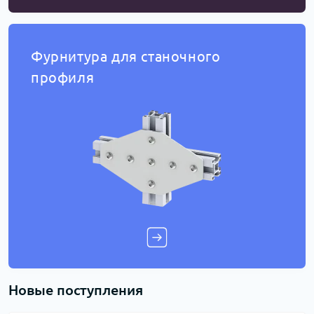
Фурнитура для станочного
профиля
Новые поступления