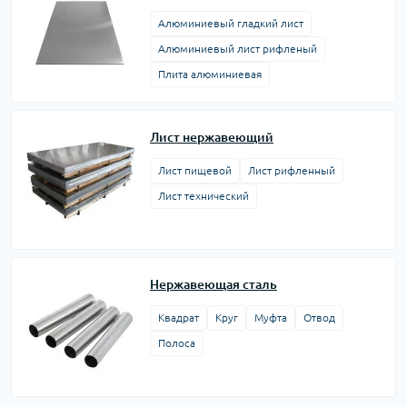
Алюминиевый гладкий лист
Алюминиевый лист рифленый
Плита алюминиевая
Лист нержавеющий
Лист пищевой
Лист рифленный
Лист технический
Нержавеющая сталь
Квадрат
Круг
Муфта
Отвод
Полоса