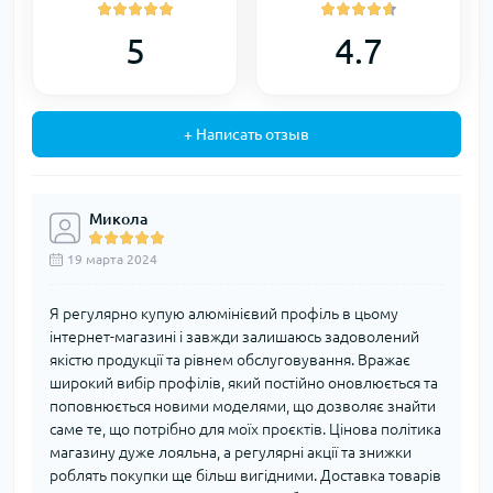
5
4.7
+ Написать отзыв
Микола
19 марта 2024
Я регулярно купую алюмінієвий профіль в цьому
інтернет-магазині і завжди залишаюсь задоволений
якістю продукції та рівнем обслуговування. Вражає
широкий вибір профілів, який постійно оновлюється та
поповнюється новими моделями, що дозволяє знайти
саме те, що потрібно для моїх проєктів. Цінова політика
магазину дуже лояльна, а регулярні акції та знижки
роблять покупки ще більш вигідними. Доставка товарів