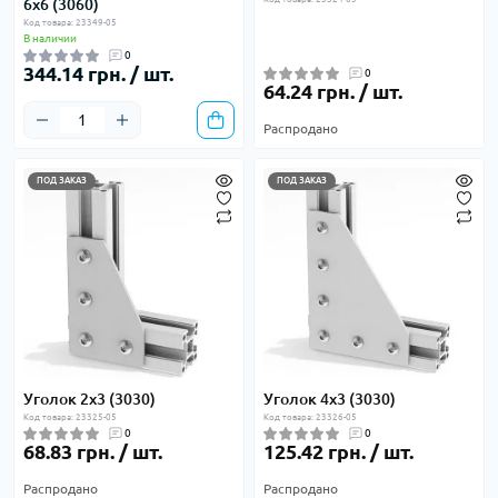
6х6 (3060)
Код товара: 23349-05
В наличии
0
344.14 грн. / шт.
0
64.24 грн. / шт.
Распродано
ПОД ЗАКАЗ
ПОД ЗАКАЗ
Уголок 2х3 (3030)
Уголок 4х3 (3030)
Код товара: 23325-05
Код товара: 23326-05
0
0
68.83 грн. / шт.
125.42 грн. / шт.
Распродано
Распродано