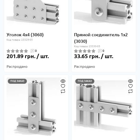
Уголок 4х4 (3060)
Прямой соединитель 1х2
Код товара: 23329-05
(3030)
Код товара: 23330-05
0
0
201.89 грн. / шт.
33.65 грн. / шт.
Распродано
Распродано
ПОД ЗАКАЗ
ПОД ЗАКАЗ