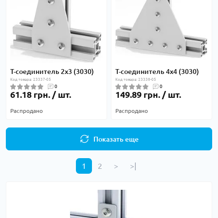
Т-соединитель 2х3 (3030)
Т-соединитель 4х4 (3030)
Код товара: 23337-05
Код товара: 23338-05
0
0
61.18 грн. / шт.
149.89 грн. / шт.
Распродано
Распродано
Показать еще
1
2
>
>|