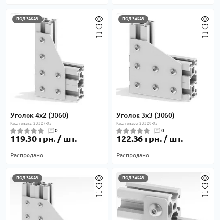
ПОД ЗАКАЗ
ПОД ЗАКАЗ
Уголок 4х2 (3060)
Уголок 3х3 (3060)
Код товара: 23327-05
Код товара: 23328-05
0
0
119.30 грн. / шт.
122.36 грн. / шт.
Распродано
Распродано
ПОД ЗАКАЗ
ПОД ЗАКАЗ