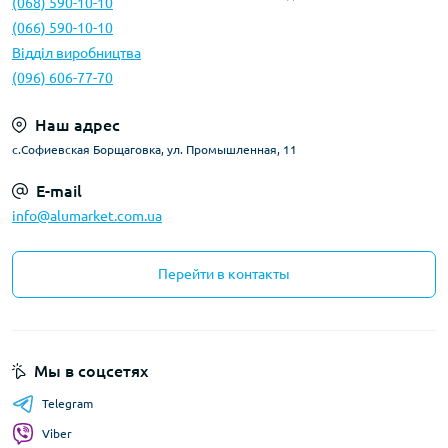
(068) 590-10-10
(066) 590-10-10
Відділ виробництва
(096) 606-77-70
Наш адрес
с.Софиевская Борщаговка, ул. Промышленная, 11
E-mail
info@alumarket.com.ua
Перейти в контакты
Мы в соцсетях
Telegram
Viber