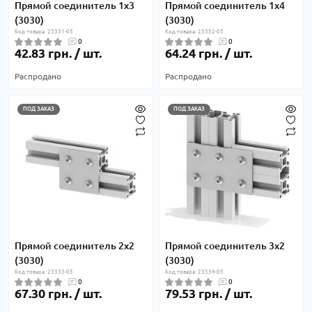
Прямой соединитель 1х3
Прямой соединитель 1х4
(3030)
(3030)
Код товара: 23331-05
Код товара: 23332-05
0
0
42.83 грн. / шт.
64.24 грн. / шт.
Распродано
Распродано
ПОД ЗАКАЗ
ПОД ЗАКАЗ
Прямой соединитель 2х2
Прямой соединитель 3х2
(3030)
(3030)
Код товара: 23333-05
Код товара: 23334-05
0
0
67.30 грн. / шт.
79.53 грн. / шт.