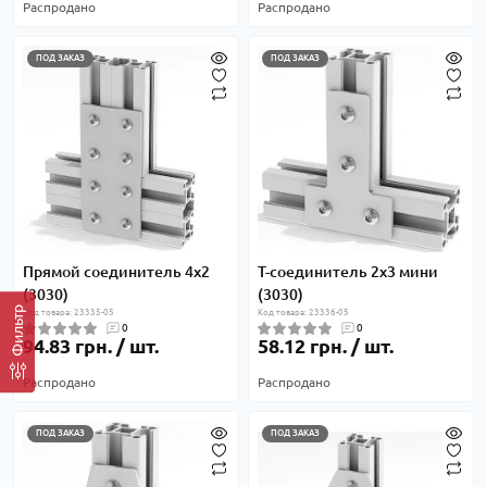
Распродано
Распродано
ПОД ЗАКАЗ
ПОД ЗАКАЗ
Прямой соединитель 4х2
Т-соединитель 2х3 мини
(3030)
(3030)
Фильтр
Код товара: 23335-05
Код товара: 23336-05
0
0
94.83 грн. / шт.
58.12 грн. / шт.
Распродано
Распродано
ПОД ЗАКАЗ
ПОД ЗАКАЗ