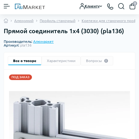
0
Клиенту
Алюминий
Профиль станочный
Крепежи для станочного профи
Прямой соединитель 1х4 (3030) (pla136)
Производитель:
Алюмаркет
Артикул:
pla136
Все о товаре
Характеристики
Вопросы
0
ПОД ЗАКАЗ