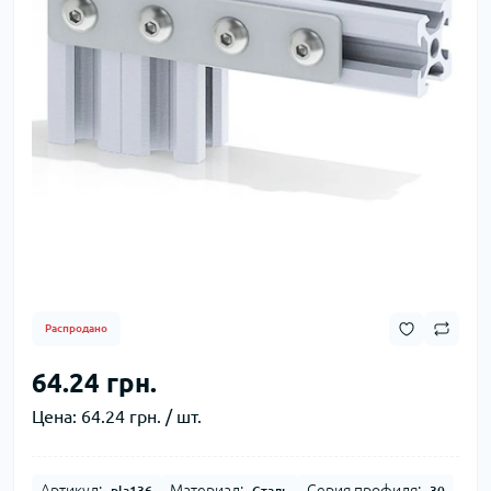
Распродано
64.24 грн.
Цена:
64.24 грн. / шт.
Артикул:
Материал:
Серия профиля:
pla136
Сталь
30