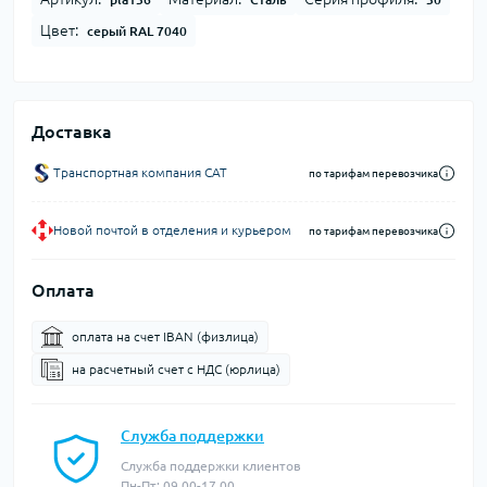
Цвет:
серый RAL 7040
Доставка
Транспортная компания CAT
по тарифам перевозчика
Новой почтой в отделения и курьером
по тарифам перевозчика
Оплата
оплата на счет IBAN (физлица)
на расчетный счет c НДС (юрлица)
Служба поддержки
Служба поддержки клиентов
Пн-Пт: 09.00-17.00