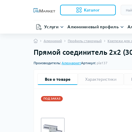
Каталог
Услуги
Алюминиевый профиль
А
Алюминий
Профиль станочный
Крепежи для 
Прямой соединитель 2х2 (30
Производитель:
Алюмаркет
Артикул:
pla137
Все о товаре
Характеристики
ПОД ЗАКАЗ