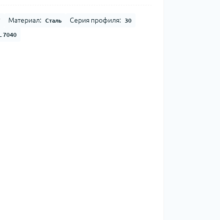
Материал:
Серия профиля:
7
Сталь
30
L 7040