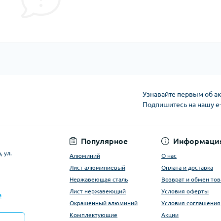
Узнавайте первым об ак
Подпишитесь на нашу e
Условия оферты
Популярное
Информаци
 ул.
Алюминий
О нас
Лист алюминиевый
Оплата и доставка
Нержавеющая сталь
Возврат и обмен тов
Лист нержавеющий
Условия оферты
a
Окрашенный алюминий
Условия соглашения
Комплектующие
Акции