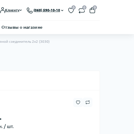
0
0
0
Клиенту
(068) 590-10-10
Отзывы о магазине
ямой соединитель 2х2 (3030)
.
. / шт.