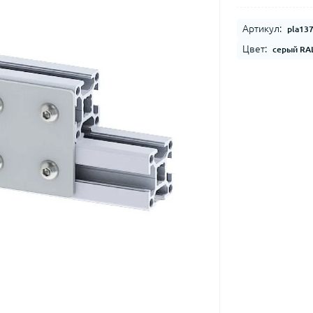
Артикул:
pla13
Цвет:
серый RA