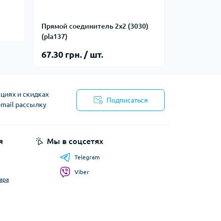
Прямой соединитель 2х2 (3030)
(pla137)
67.30 грн. / шт.
циях и скидках
Подписаться
-mail рассылку
я
Мы в соцсетях
Telegram
Viber
ара