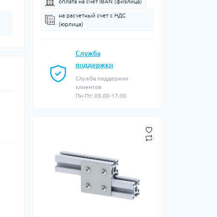
оплата на счет IBAN (физлица)
на расчетный счет c НДС
(юрлица)
Служба
поддержки
Служба поддержки
клиентов
Пн-Пт: 09.00-17.00