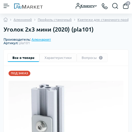
0
Клиенту
Алюминий
Профиль станочный
Крепежи для станочного профи
Уголок 2х3 мини (2020) (pla101)
Производитель:
Алюмаркет
Артикул:
pla101
Все о товаре
Характеристики
Вопросы
0
ПОД ЗАКАЗ