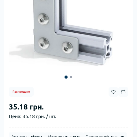
Распродано
35.18 грн.
Цена:
35.18 грн. / шт.
Артикул:
Материал:
Серия профиля:
pla101
Сталь
20