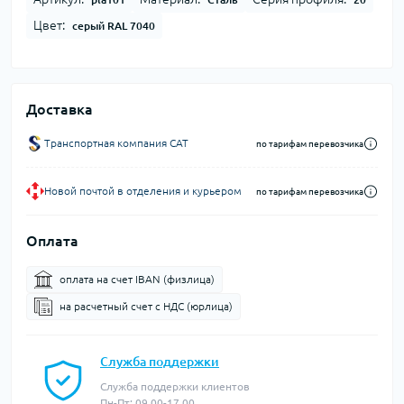
Цвет:
серый RAL 7040
Доставка
Транспортная компания CAT
по тарифам перевозчика
Новой почтой в отделения и курьером
по тарифам перевозчика
Оплата
оплата на счет IBAN (физлица)
на расчетный счет c НДС (юрлица)
Служба поддержки
Служба поддержки клиентов
Пн-Пт: 09.00-17.00