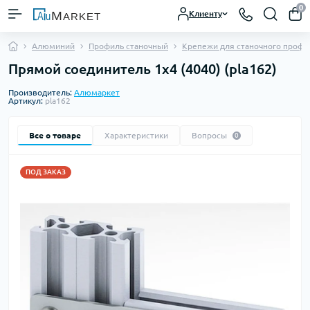
0
Клиенту
Алюминий
Профиль станочный
Крепежи для станочного профи
Прямой соединитель 1х4 (4040) (pla162)
Производитель:
Алюмаркет
Артикул:
pla162
Все о товаре
Характеристики
Вопросы
0
ПОД ЗАКАЗ