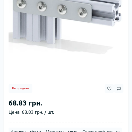
Распродано
68.83 грн.
Цена:
68.83 грн. / шт.
Артикул:
Материал:
Серия профиля:
pla162
Сталь
40