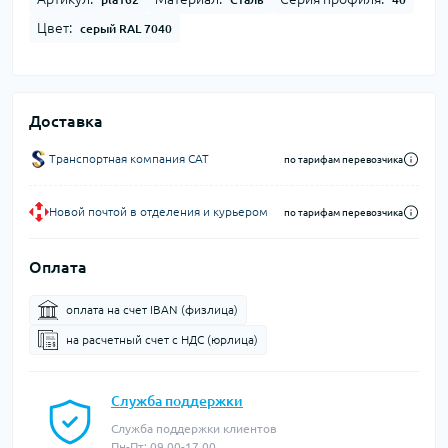
Цвет:
серый RAL 7040
Доставка
Транспортная компания CAT
по тарифам перевозчика
Новой почтой в отделения и курьером
по тарифам перевозчика
Оплата
оплата на счет IBAN (физлица)
на расчетный счет c НДС (юрлица)
Служба поддержки
Служба поддержки клиентов
Пн-Пт: 09.00-17.00