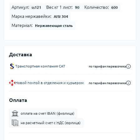
Артикул:
Вес кг 1 лист:
Количество:
ss121
90
600
Марка нержавейки:
AISI 304
Материал:
Нержавеющая сталь
Доставка
Транспортная компания CAT
по тарифам перевозчика
Новой почтой в отделения и курьером
по тарифам перевозчика
Оплата
оплата на счет IBAN (физлица)
на расчетный счет c НДС (юрлица)