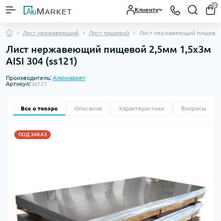
0
Клиенту
Лист нержавеющий
Лист пищевой
Лист нержавеющий пищевой 
Лист нержавеющий пищевой 2,5мм 1,5х3м
AISI 304 (ss121)
Производитель:
Алюмаркет
Артикул:
ss121
Все о товаре
Описание
Характеристики
Вопросы
0
ПОД ЗАКАЗ