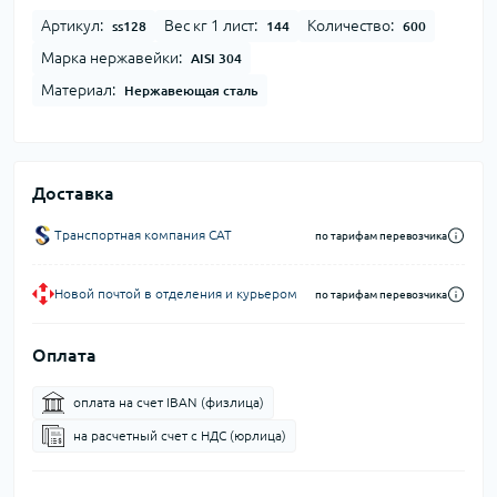
Артикул:
Вес кг 1 лист:
Количество:
ss128
144
600
Марка нержавейки:
AISI 304
Материал:
Нержавеющая сталь
Доставка
Транспортная компания CAT
по тарифам перевозчика
Новой почтой в отделения и курьером
по тарифам перевозчика
Оплата
оплата на счет IBAN (физлица)
на расчетный счет c НДС (юрлица)