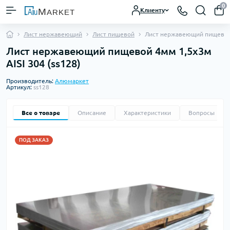
0
Клиенту
Лист нержавеющий
Лист пищевой
Лист нержавеющий пищевой 
Лист нержавеющий пищевой 4мм 1,5х3м
AISI 304 (ss128)
Производитель:
Алюмаркет
Артикул:
ss128
Все о товаре
Описание
Характеристики
Вопросы
0
ПОД ЗАКАЗ