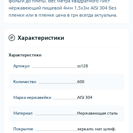
фольги до плиты. Вес метра квадратного Лист
нержавеющий пищевой 4мм 1,5х3м AISI 304 без
пленки или в пленке цена в грн всегда актуальна.
Характеристики
Характеристики
Артикул
ss128
Количество
600
Марка нержавейки
AISI 304
Материал
Нержавеющая сталь
Покрытие
зеркало. мат. шлиф.