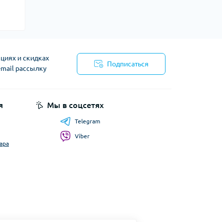
циях и скидках
Подписаться
-mail рассылку
я
Мы в соцсетях
Telegram
Viber
ара