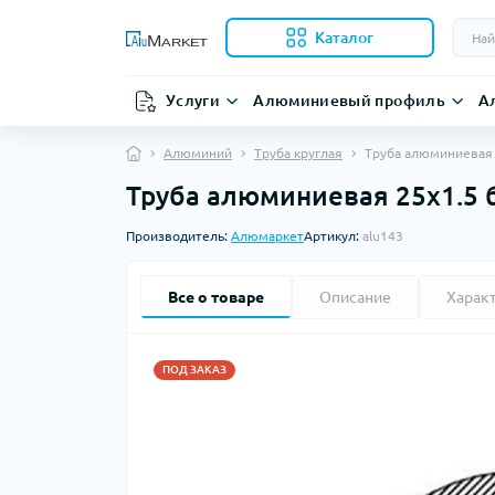
Каталог
Услуги
Алюминиевый профиль
А
Алюминий
Труба круглая
Труба алюминиевая 2
Труба алюминиевая 25х1.5 б.
Производитель:
Алюмаркет
Артикул:
alu143
Все о товаре
Описание
Харак
ПОД ЗАКАЗ