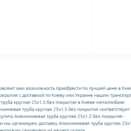
авляет вам возможность приобрести по лучшей цене в Кие
покрытия с доставкой по Киеву или Украине нашим транспор
труба круглая 25х1.5 без покрытия в Киеве металлобазе
иниевая труба круглая 25х1.5 без покрытия соответствует
 купить Алюминиевая труба круглая 25х1.5 без покрытия -
 мы организуем доставку Алюминиевая труба круглая 25х
редложим самовывоз из нашего склада