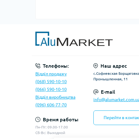
Телефоны:
Наш адрес
Відділ продажу
с.Софиевская Борщаговка,
Промышленная, 11
(068) 590-10-10
(066) 590-10-10
E-mail
Відділ виробництва
info@alumarket.com.u
(096) 606-77-70
Перейти в конта
Время работы
Пн-Пт: 09.00-17.00
Сб-Вс: Выходной