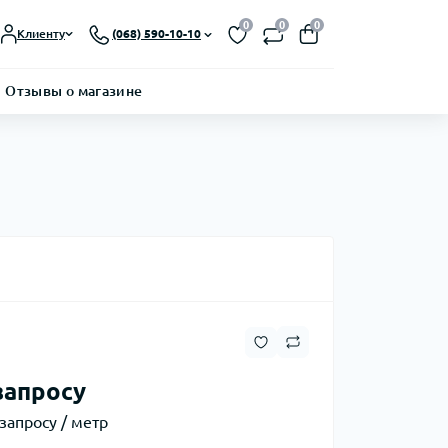
0
0
0
Клиенту
(068) 590-10-10
Отзывы о магазине
запросу
запросу / метр