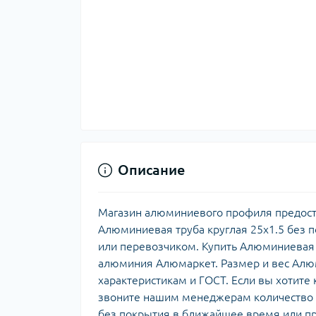
Описание
Магазин алюминиевого профиля предост
Алюминиевая труба круглая 25х1.5 без 
или перевозчиком. Купить Алюминиевая 
алюминия Алюмаркет. Размер и вес Алюм
характеристикам и ГОСТ. Если вы хотите
звоните нашим менеджерам количество и
без покрытия в ближайшее время или п