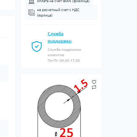
оплата на счет IBAN (физлица)
на расчетный счет c НДС
(юрлица)
Служба
поддержки
Служба поддержки
клиентов
Пн-Пт: 09.00-17.00