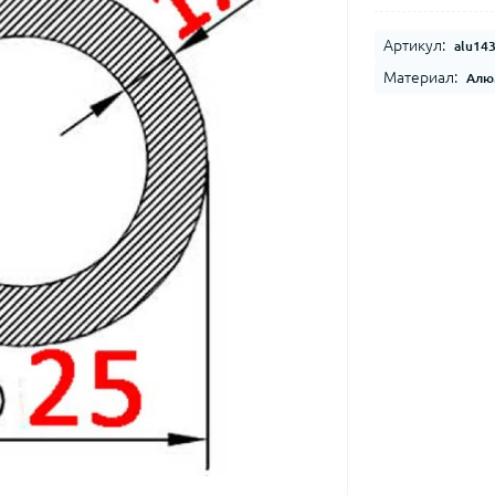
Артикул:
alu14
Материал:
Алю