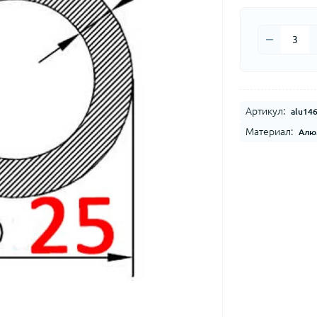
Артикул:
alu14
Материал:
Алю