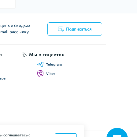
циях и скидках
Подписаться
-mail рассылку
я
Мы в соцсетях
Telegram
Viber
ара
ы соглашаетесь с