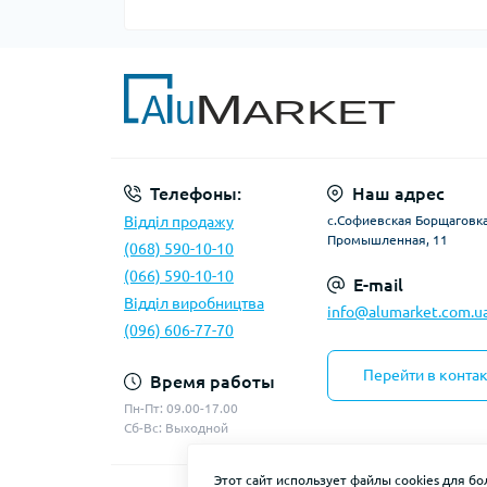
Телефоны:
Наш адрес
Відділ продажу
с.Софиевская Борщаговка,
Промышленная, 11
(068) 590-10-10
(066) 590-10-10
E-mail
Відділ виробництва
info@alumarket.com.u
(096) 606-77-70
Перейти в конта
Время работы
Пн-Пт: 09.00-17.00
Сб-Вс: Выходной
Этот сайт использует файлы cookies для б