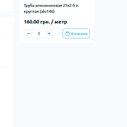
Труба алюминиевая 25х2 б.п.
круглая (alu146)
160.00 грн. / метр
В корзину