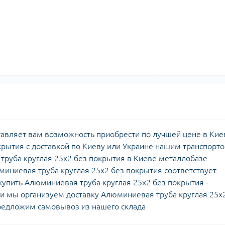
авляет вам возможность приобрести по лучшей цене в Кие
крытия с доставкой по Киеву или Украине нашим транспорт
труба круглая 25х2 без покрытия в Киеве металлобазе
иниевая труба круглая 25х2 без покрытия соответствует
 купить Алюминиевая труба круглая 25х2 без покрытия -
и мы организуем доставку Алюминиевая труба круглая 25х
редложим самовывоз из нашего склада