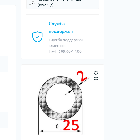
(юрлица)
Служба
поддержки
Служба поддержки
клиентов
Пн-Пт: 09.00-17.00