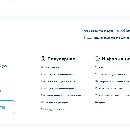
Узнавайте первым об ак
Подпишитесь на нашу e
Условия оферты
Популярное
Информаци
 ул.
Алюминий
О нас
Лист алюминиевый
Оплата и доставка
Нержавеющая сталь
Возврат и обмен тов
Лист нержавеющий
Условия оферты
a
Окрашенный алюминий
Условия соглашения
Комплектующие
Акции
кты
Оборудование