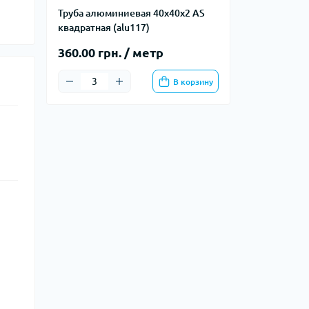
Труба алюминиевая 40х40х2 AS
квадратная (alu117)
360.00 грн. / метр
В корзину