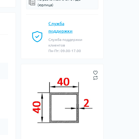
(юрлица)
Служба
поддержки
Служба поддержки
клиентов
Пн-Пт: 09.00-17.00