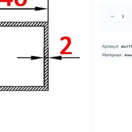
Артикул:
alu11
Материал:
Алю