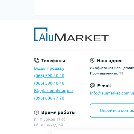
Телефоны:
Наш адрес
Відділ продажу
с.Софиевская Борщаговка,
Промышленная, 11
(068) 590-10-10
(066) 590-10-10
E-mail
Відділ виробництва
info@alumarket.com.u
(096) 606-77-70
Перейти в конта
Время работы
Пн-Пт: 09.00-17.00
Сб-Вс: Выходной