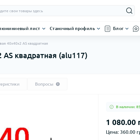
люминиевый лист
Станочный профиль
Блог
ая 40х40х2 AS квадратная
AS квадратная (alu117)
теристики
Вопросы
0
В наличии: 8
1 080.00 
Цена:
360.00 г