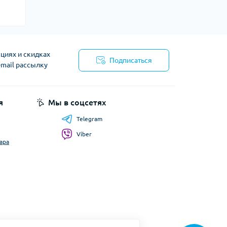
циях и скидках
Подписаться
-mail рассылку
я
Мы в соцсетях
Telegram
Viber
ара