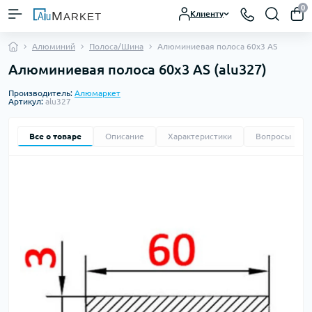
0
Клиенту
Алюминий
Полоса/Шина
Алюминиевая полоса 60х3 AS
Алюминиевая полоса 60х3 AS (alu327)
Производитель:
Алюмаркет
Артикул:
alu327
Все о товаре
Описание
Характеристики
Вопросы
0