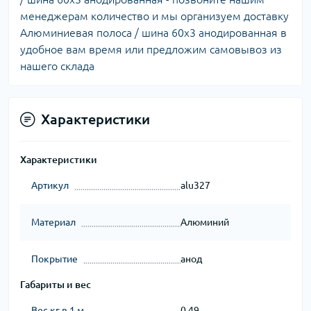
менеджерам количество и мы организуем доставку
Алюминиевая полоса / шина 60х3 анодированная в
удобное вам время или предложим самовывоз из
нашего склада
Характеристики
Характеристики
Артикул
alu327
Материал
Алюминий
Покрытие
анод
Габариты и вес
Вес кг в 1 м
0.49