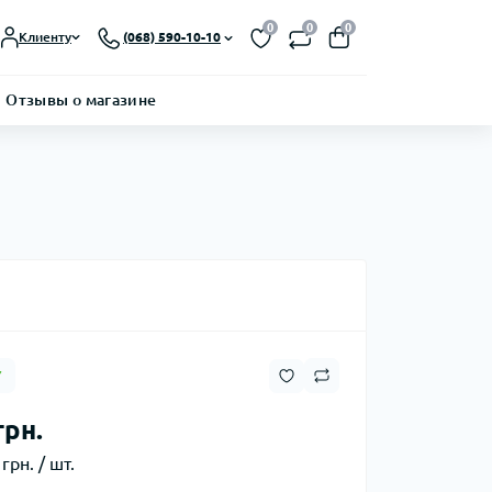
0
0
0
Клиенту
(068) 590-10-10
Отзывы о магазине
7
грн.
грн. / шт.