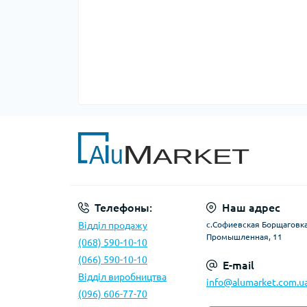
Телефоны:
Наш адрес
Відділ продажу
с.Софиевская Борщаговка,
Промышленная, 11
(068) 590-10-10
(066) 590-10-10
E-mail
Відділ виробництва
info@alumarket.com.u
(096) 606-77-70