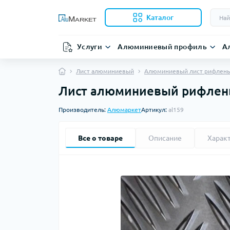
Каталог
Услуги
Алюминиевый профиль
А
Лист алюминиевый
Алюминиевый лист рифлен
Лист алюминиевый рифленый
Производитель:
Алюмаркет
Артикул:
al159
Все о товаре
Описание
Харак