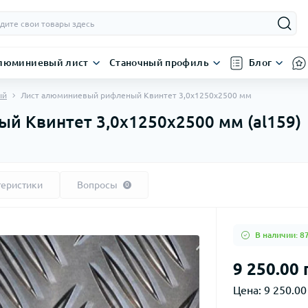
люминиевый лист
Станочный профиль
Блог
ый
Лист алюминиевый рифленый Квинтет 3,0х1250х2500 мм
 Квинтет 3,0х1250х2500 мм (al159)
теристики
Вопросы
0
В наличии: 8
9 250.00 
Цена:
9 250.00 