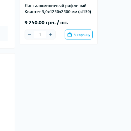
Лист алюминиевый рифленый
Квинтет 3,0х1250х2500 мм (al159)
9 250.00 грн. / шт.
В корзину