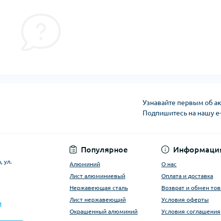
Узнавайте первым об ак
Подпишитесь на нашу e
Условия оферты
Популярное
Информаци
 ул.
Алюминий
О нас
Лист алюминиевый
Оплата и доставка
Нержавеющая сталь
Возврат и обмен тов
Лист нержавеющий
Условия оферты
a
Окрашенный алюминий
Условия соглашения