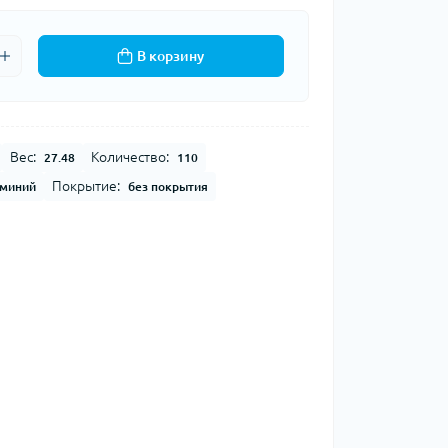
В корзину
Вес:
Количество:
27.48
110
Покрытие:
миний
без покрытия