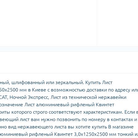
ный, шлифованный или зеркальный. Купить Лист
0х2500 мм в Киеве с возможностью доставки по адресу ил
АТ, Ночной Экспресс, Лист из технической нержавейки
обозначение Лист алюминиевый рифленый Квинтет
риты которого строго соответствуют характеристикам. Если 
еющий лист вам нужно позвонить по номеру в контактах и
о вид нержавеющего листа вы хотите купить В магазине
люминиевый рифленый Квинтет 3,0х1250х2500 мм тонкий и