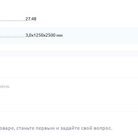
27.48
3,0х1250х2500 мм
ремя.
оваре, станьте первым и задайте свой вопрос.