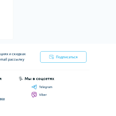
циях и скидках
Подписаться
-mail рассылку
я
Мы в соцсетях
Telegram
Viber
ара