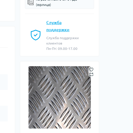
(юрлица)
Служба
поддержки
Служба поддержки
клиентов
Пн-Пт: 09.00-17.00