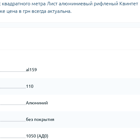
ес квадратного метра Лист алюминиевый рифленый Квинтет
е цена в грн всегда актуальна.
al159
110
Алюминий
без покрытия
1050 (АД0)