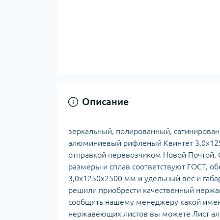
Описание
зеркальный, полированный, сатинирован
алюминиевый рифленый Квинтет 3,0х125
отправкой перевозчиком Новой Почтой, С
размеры и сплав соответствуют ГОСТ, 
3,0х1250х2500 мм и удельный вес и габа
решили приобрести качественный нержав
сообщить нашему менеджеру какой именн
нержавеющих листов вы можете Лист а