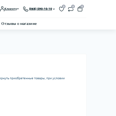
0
0
0
Клиенту
(068) 590-10-10
Отзывы о магазине
вернуть приобретенные товары, при условии