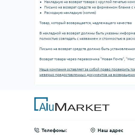
Накладную на возврат товара с круглой печатью ком
Письмо на возврат средств на фирменном бланке с 
Расходную накладную (копию)
Товар, который возвращается, надлежащего качества
В накладной на возврат должны быть указаны информац
полностью совпадать с названием и стоимостью в расх
Письмо на возврат средств должно быть установленно
Возврат товара через перевозчика "Новая Почта", "Ми
Наша компания оставляет за собой право проверить то
неверно предоставленных документов на возвращени
Телефоны:
Наш адрес