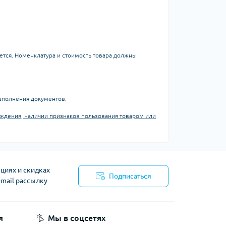
ется. Номенклатура и стоимость товара должны
заполнения документов.
реждения, наличии признаков пользования товаром или
циях и скидках
Подписаться
-mail рассылку
я
Мы в соцсетях