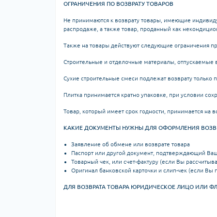
ОГРАНИЧЕНИЯ ПО ВОЗВРАТУ ТОВАРОВ
Не принимаются к возврату товары, имеющие индивиду
распродаже, а также товар, проданный как некондицио
Также на товары действуют следующие ограничения пр
Строительные и отделочные материалы, отпускаемые в
Сухие строительные смеси подлежат возврату только п
Плитка принимается кратно упаковке, при условии со
Товар, который имеет срок годности, принимается на 
КАКИЕ ДОКУМЕНТЫ НУЖНЫ ДЛЯ ОФОРМЛЕНИЯ ВОЗВР
Заявление об обмене или возврате товара
Паспорт или другой документ, подтверждающий Ваш
Товарный чек, или счет-фактуру (если Вы рассчиты
Оригинал банковской карточки и слип-чек (если Вы 
ДЛЯ ВОЗВРАТА ТОВАРА ЮРИДИЧЕСКОЕ ЛИЦО ИЛИ ФЛ