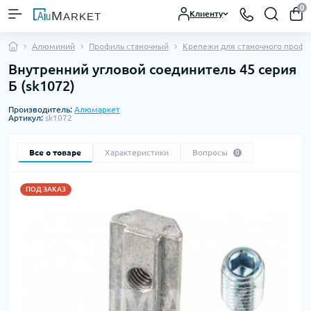
0
Клиенту
Алюминий
Профиль станочный
Крепежи для станочного профи
Внутренний угловой соединитель 45 серия
Б (sk1072)
Производитель:
Алюмаркет
Артикул:
sk1072
Все о товаре
Характеристики
Вопросы
0
ПОД ЗАКАЗ