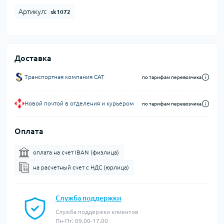
Артикул:
sk1072
Доставка
Транспортная компания CAT
по тарифам перевозчика
Новой почтой в отделения и курьером
по тарифам перевозчика
Оплата
оплата на счет IBAN (физлица)
на расчетный счет c НДС (юрлица)
Служба поддержки
Служба поддержки клиентов
Пн-Пт: 09.00-17.00