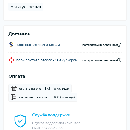
Артикул:
sk1070
Доставка
Транспортная компания CAT
по тарифам перевозчика
Новой почтой в отделения и курьером
по тарифам перевозчика
Оплата
оплата на счет IBAN (физлица)
на расчетный счет c НДС (юрлица)
Служба поддержки
Служба поддержки клиентов
Пн-Пт: 09.00-17.00