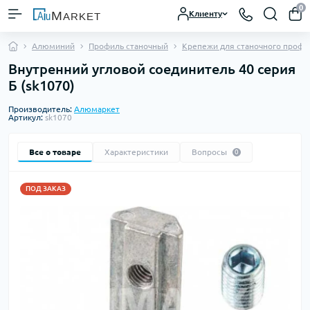
0
Клиенту
Алюминий
Профиль станочный
Крепежи для станочного профи
Внутренний угловой соединитель 40 серия
Б (sk1070)
Производитель:
Алюмаркет
Артикул:
sk1070
Все о товаре
Характеристики
Вопросы
0
ПОД ЗАКАЗ