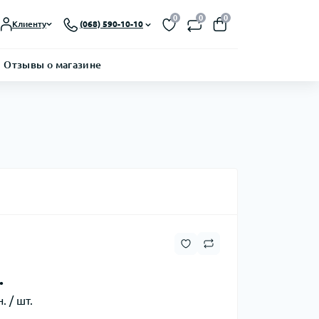
0
0
0
Клиенту
(068) 590-10-10
Отзывы о магазине
.
. / шт.