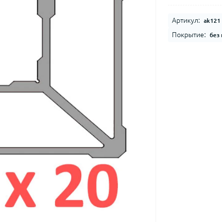
Артикул:
ak121
Покрытие:
без