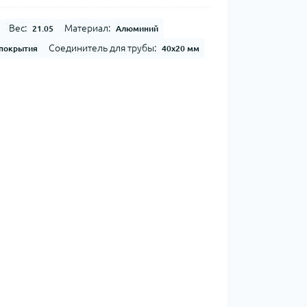
Вес:
Материал:
21.05
Алюминий
Соединитель для трубы:
 покрытия
40х20 мм