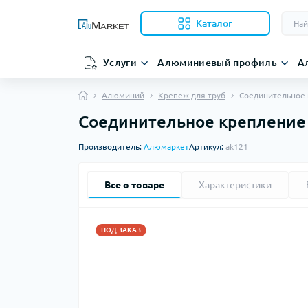
Каталог
Услуги
Алюминиевый профиль
А
Алюминий
Крепеж для труб
Соединительное 
Соединительное крепление 
Производитель:
Алюмаркет
Артикул:
ak121
Все о товаре
Характеристики
ПОД ЗАКАЗ