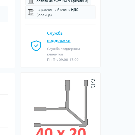
оплата на счет IBAN (физлица)
на расчетный счет c НДС
(юрлица)
Служба
поддержки
Служба поддержки
клиентов
Пн-Пт: 09.00-17.00