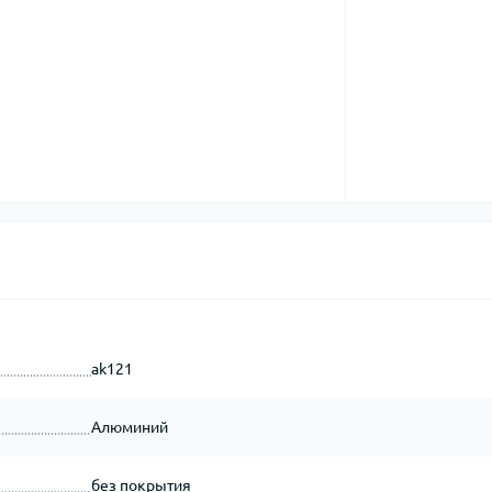
ak121
Алюминий
без покрытия