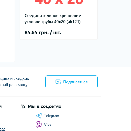
Соединительное крепление
угловое трубы 40х20 (ak121)
85.65 грн. / шт.
циях и скидках
Подписаться
-mail рассылку
я
Мы в соцсетях
Telegram
Viber
ара