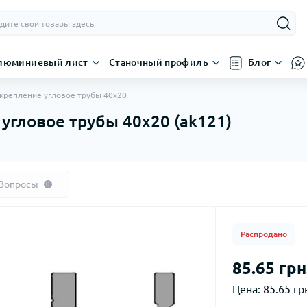
люминиевый лист
Станочный профиль
Блог
крепление угловое трубы 40х20
угловое трубы 40х20 (ak121)
Вопросы
0
Распродано
85.65 грн
Цена:
85.65 грн