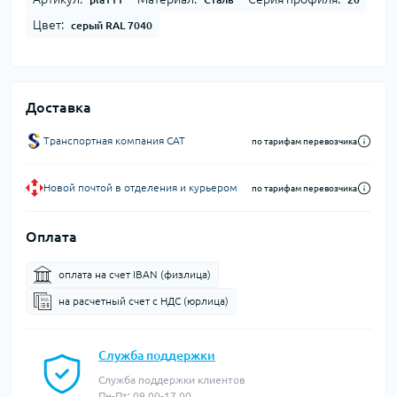
Цвет:
серый RAL 7040
Доставка
Транспортная компания CAT
по тарифам перевозчика
Новой почтой в отделения и курьером
по тарифам перевозчика
Оплата
оплата на счет IBAN (физлица)
на расчетный счет c НДС (юрлица)
Служба поддержки
Служба поддержки клиентов
Пн-Пт: 09.00-17.00