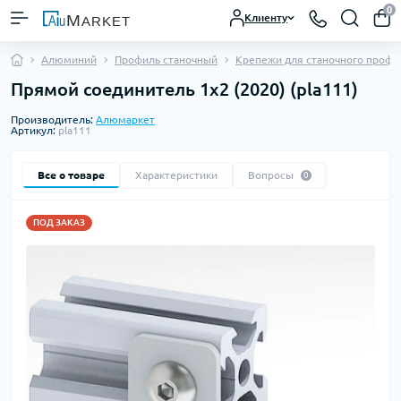
0
Клиенту
Алюминий
Профиль станочный
Крепежи для станочного профи
Прямой соединитель 1х2 (2020) (pla111)
Производитель:
Алюмаркет
Артикул:
pla111
Все о товаре
Характеристики
Вопросы
0
ПОД ЗАКАЗ