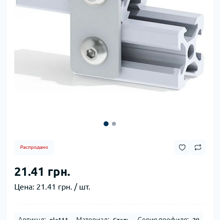
Распродано
21.41 грн.
Цена:
21.41 грн. / шт.
Артикул:
Материал:
Серия профиля:
pla111
Сталь
20