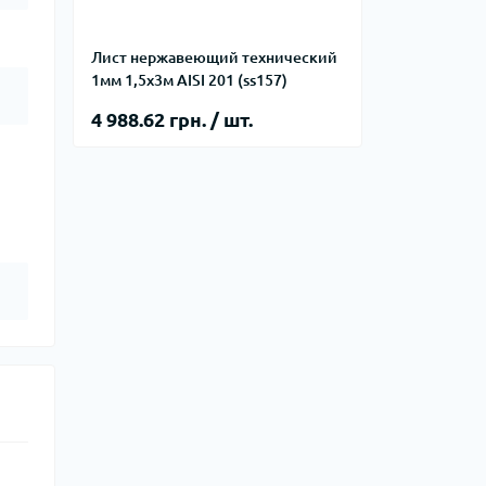
Лист нержавеющий технический
1мм 1,5х3м AISI 201 (ss157)
4 988.62 грн. / шт.