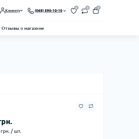
0
0
0
Клиенту
(068) 590-10-10
Отзывы о магазине
грн.
грн. / шт.