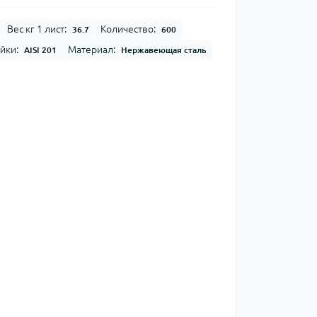
Вес кг 1 лист:
Количество:
36.7
600
йки:
Материал:
AISI 201
Нержавеющая сталь