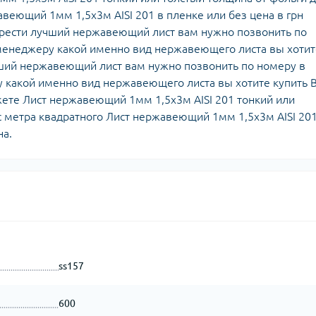
авеющий 1мм 1,5х3м AISI 201 в пленке или без цена в грн
обрести лучший нержавеющий лист вам нужно позвонить по
менеджеру какой именно вид нержавеющего листа вы хотит
чший нержавеющий лист вам нужно позвонить по номеру в
 какой именно вид нержавеющего листа вы хотите купить 
ете Лист нержавеющий 1мм 1,5х3м AISI 201 тонкий или
с метра квадратного Лист нержавеющий 1мм 1,5х3м AISI 201
на.
ss157
600