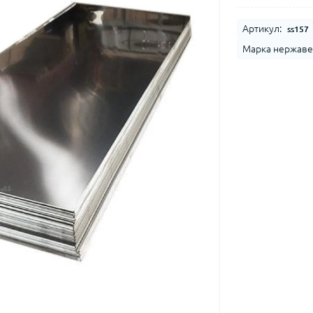
Артикул:
ss157
Марка нержаве