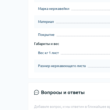
Марка нержавейки
Материал
Покрытие
Габариты и вес
Вес кг 1 лист
Размер нержавеющего листа
Вопросы и ответы
Добавьте вопрос, и мы ответим в ближайшее в