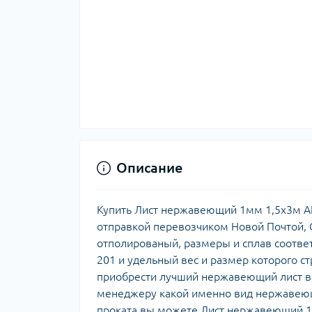
Описание
Купить Лист нержавеющий 1мм 1,5х3м AIS
отправкой перевозчиком Новой Почтой, С
отполированый, размеры и сплав соотве
201 и удельный вес и размер которого с
приобрести лучший нержавеющий лист ва
менеджеру какой именно вид нержавеющ
проката вы можете Лист нержавеющий 1м