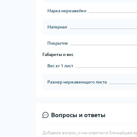
Марка нержавейки
Материал
Покрытие
Габариты и вес
Вес кг 1 лист
Размер нержавеющего листа
Вопросы и ответы
Добавьте вопрос, и мы ответим в ближайшее в