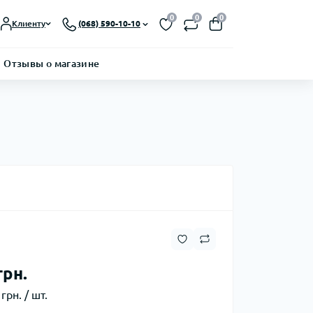
0
0
0
Клиенту
(068) 590-10-10
Отзывы о магазине
грн.
грн. / шт.