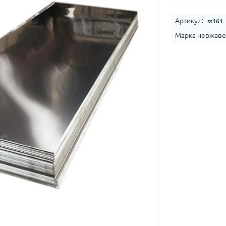
Артикул:
ss161
Марка нержаве