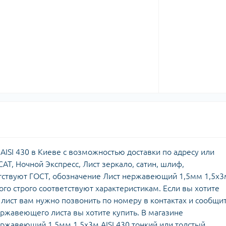
ISI 430 в Киеве с возможностью доставки по адресу или
АТ, Ночной Экспресс, Лист зеркало, сатин, шлиф,
тствуют ГОСТ, обозначение Лист нержавеющий 1,5мм 1,5х3
рого строго соответствуют характеристикам. Если вы хотите
ист вам нужно позвонить по номеру в контактах и сообщи
жавеющего листа вы хотите купить. В магазине
жавеющий 1,5мм 1,5х3м AISI 430 тонкий или толстый