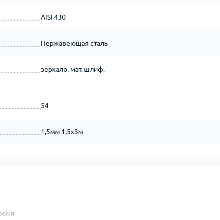
AISI 430
Нержавеющая сталь
зеркало. мат. шлиф.
54
1,5мм 1,5х3м
ремя.