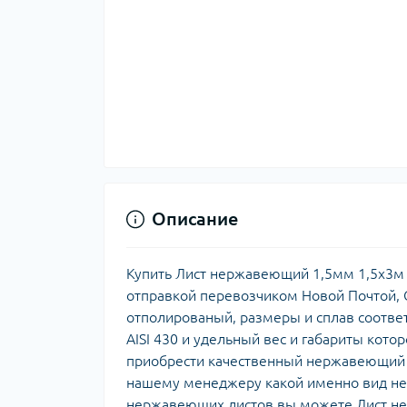
Описание
Купить Лист нержавеющий 1,5мм 1,5х3м A
отправкой перевозчиком Новой Почтой, С
отполированый, размеры и сплав соотве
AISI 430 и удельный вес и габариты кото
приобрести качественный нержавеющий л
нашему менеджеру какой именно вид нер
нержавеющих листов вы можете Лист нер