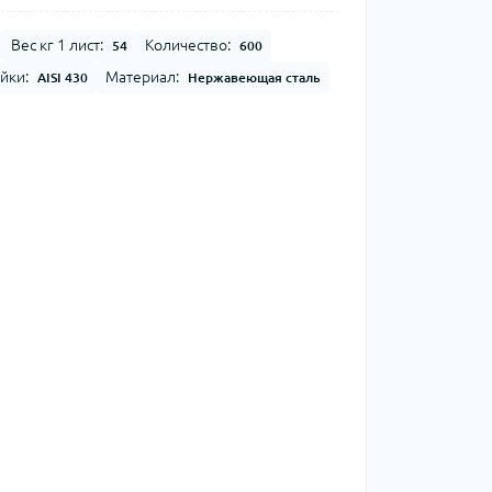
Вес кг 1 лист:
Количество:
54
600
йки:
Материал:
AISI 430
Нержавеющая сталь