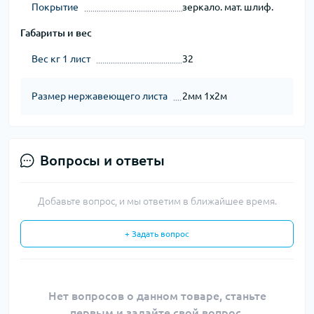
Покрытие
зеркало. мат. шлиф.
Габариты и вес
Вес кг 1 лист
32
Размер нержавеющего листа
2мм 1х2м
Вопросы и ответы
Добавьте вопрос, и мы ответим в ближайшее время.
+ Задать вопрос
Нет вопросов о данном товаре, станьте
первым и задайте свой вопрос.