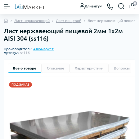
0
Клиенту
Лист нержавеющий
Лист пищевой
Лист нержавеющий пищевой 
Лист нержавеющий пищевой 2мм 1х2м
AISI 304 (ss116)
Производитель:
Алюмаркет
Артикул:
ss116
Все о товаре
Описание
Характеристики
Вопросы
0
ПОД ЗАКАЗ