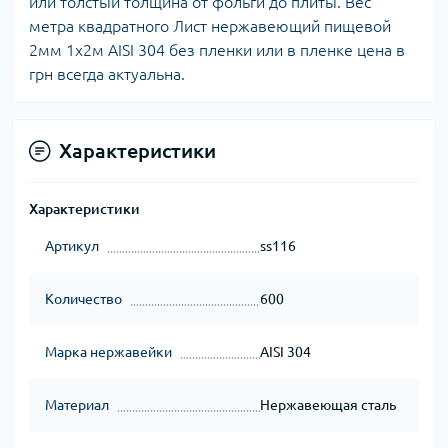
или толстый толщина от фольги до плиты. Вес
метра квадратного Лист нержавеющий пищевой
2мм 1х2м AISI 304 без пленки или в пленке цена в
грн всегда актуальна.
Характеристики
Характеристики
Артикул
ss116
Количество
600
Марка нержавейки
AISI 304
Материал
Нержавеющая сталь