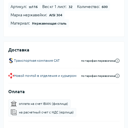
Артикул:
Вес кг 1 лист:
Количество:
ss116
32
600
Марка нержавейки:
AISI 304
Материал:
Нержавеющая сталь
Доставка
Транспортная компания CAT
по тарифам перевозчика
Новой почтой в отделения и курьером
по тарифам перевозчика
Оплата
оплата на счет IBAN (физлица)
на расчетный счет c НДС (юрлица)