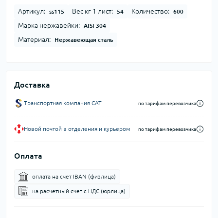
Артикул:
Вес кг 1 лист:
Количество:
ss115
54
600
Марка нержавейки:
AISI 304
Материал:
Нержавеющая сталь
Доставка
Транспортная компания CAT
по тарифам перевозчика
Новой почтой в отделения и курьером
по тарифам перевозчика
Оплата
оплата на счет IBAN (физлица)
на расчетный счет c НДС (юрлица)