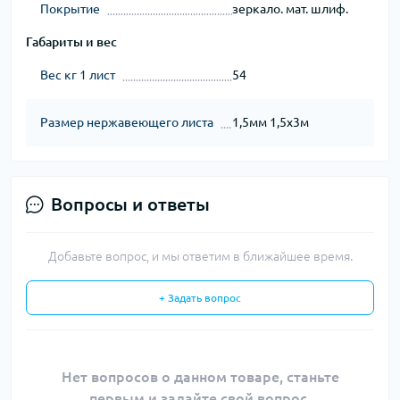
Покрытие
зеркало. мат. шлиф.
Габариты и вес
Вес кг 1 лист
54
Размер нержавеющего листа
1,5мм 1,5х3м
Вопросы и ответы
Добавьте вопрос, и мы ответим в ближайшее время.
+ Задать вопрос
Нет вопросов о данном товаре, станьте
первым и задайте свой вопрос.