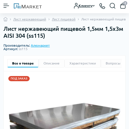
0
Клиенту
Лист нержавеющий
Лист пищевой
Лист нержавеющий пищевой 
Лист нержавеющий пищевой 1,5мм 1,5х3м
AISI 304 (ss115)
Производитель:
Алюмаркет
Артикул:
ss115
Все о товаре
Описание
Характеристики
Вопросы
0
ПОД ЗАКАЗ