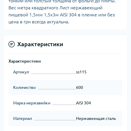
тонкий или толстый толщина от фольги до плиты.
Вес метра квадратного Лист нержавеющий
пищевой 1,5мм 1,5х3м AISI 304 в пленке или без
цена в грн всегда актуальна.
Характеристики
Характеристики
Артикул
ss115
Количество
600
Марка нержавейки
AISI 304
Материал
Нержавеющая сталь