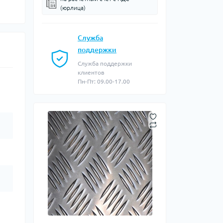
(юрлица)
Служба
поддержки
Служба поддержки
клиентов
Пн-Пт: 09.00-17.00