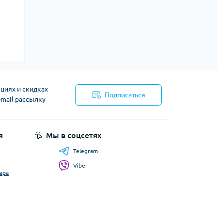
циях и скидках
Подписаться
-mail рассылку
я
Мы в соцсетях
Telegram
Viber
ара