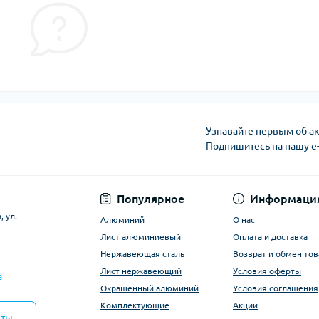
Узнавайте первым об ак
Подпишитесь на нашу e
Условия оферты
Популярное
Информаци
 ул.
Алюминий
О нас
Лист алюминиевый
Оплата и доставка
Нержавеющая сталь
Возврат и обмен тов
Лист нержавеющий
Условия оферты
a
Окрашенный алюминий
Условия соглашения
Комплектующие
Акции
кты