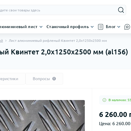
люминиевый лист
Станочный профиль
Блог
ый
Лист алюминиевый рифленый Квинтет 2,0х1250х2500 мм
 Квинтет 2,0х1250х2500 мм (al156)
теристики
Вопросы
0
В наличии: 5
6 260.00 
Цена:
6 260.00 