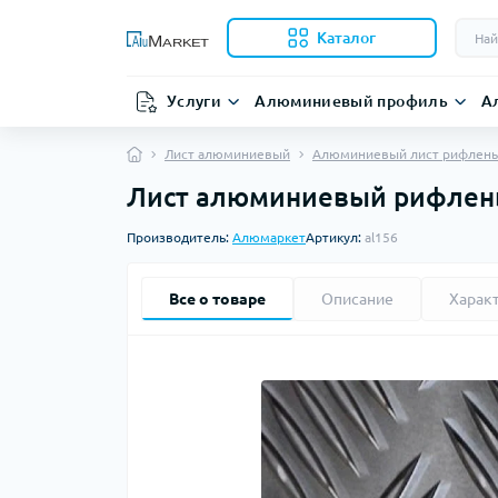
Каталог
Услуги
Алюминиевый профиль
А
Лист алюминиевый
Алюминиевый лист рифлен
Лист алюминиевый рифленый
Производитель:
Алюмаркет
Артикул:
al156
Все о товаре
Описание
Харак