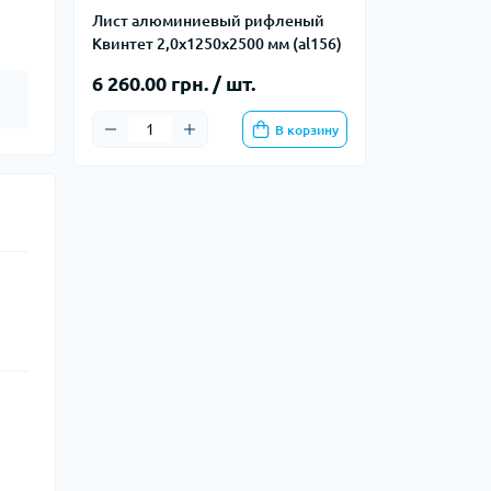
Лист алюминиевый рифленый
Квинтет 2,0х1250х2500 мм (al156)
6 260.00 грн. / шт.
В корзину