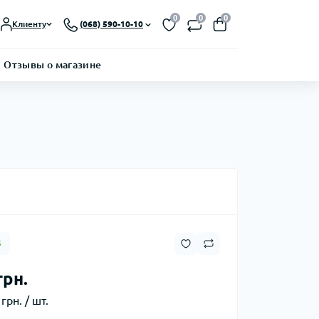
0
0
0
Клиенту
(068) 590-10-10
Отзывы о магазине
5
грн.
грн. / шт.