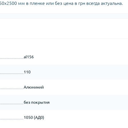
2500 мм в пленке или без цена в грн всегда актуальна.
al156
110
Алюминий
без покрытия
1050 (АД0)