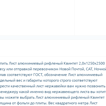
Купить Лист алюминиевый рифленый Квинтет 2,0х1250х2500
есу или отправкой перевозчиком Новой Почтой, САТ, Ночно
сплав соответствуют ГОСТ, обозначение Лист алюминиевый
ельный вес и габариты которого строго соответствуют
брести качественный лист нержавейки вам нужно позвонить
менеджеру какой именно вид нержавеющего листа вы хотит
 вы можете выбрать Лист алюминиевый рифленый Квинтет
лщина от фольги до плиты. Вес квадратного метра Лист