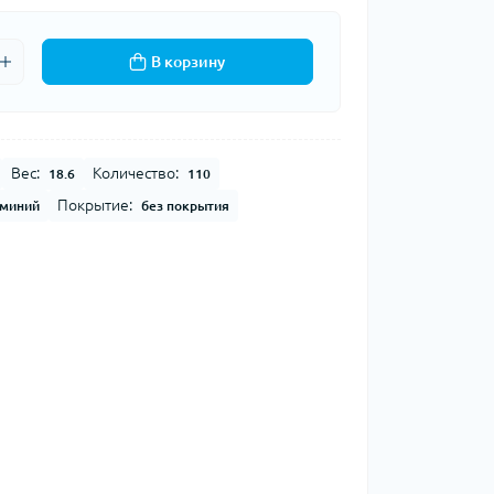
В корзину
Вес:
Количество:
18.6
110
Покрытие:
миний
без покрытия