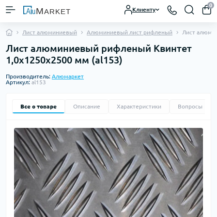
0
Клиенту
Лист алюминиевый
Алюминиевый лист рифленый
Лист алюми
Лист алюминиевый рифленый Квинтет
1,0х1250х2500 мм (al153)
Производитель:
Алюмаркет
Артикул:
al153
Все о товаре
Описание
Характеристики
Вопросы
0