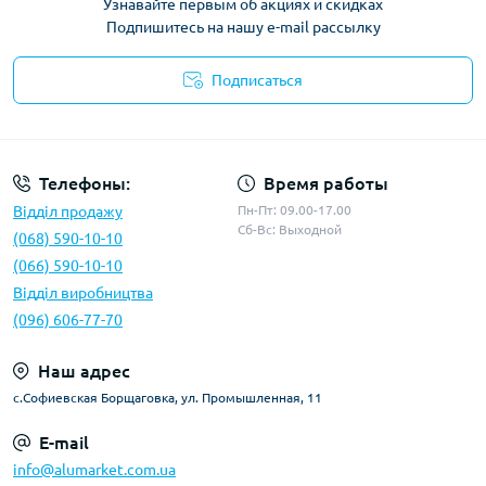
Узнавайте первым об акциях и скидках
Подпишитесь на нашу e-mail рассылку
Подписаться
Условия оферты
Телефоны:
Время работы
Відділ продажу
Пн-Пт: 09.00-17.00
Сб-Вс: Выходной
(068) 590-10-10
(066) 590-10-10
Відділ виробництва
(096) 606-77-70
Наш адрес
с.Софиевская Борщаговка, ул. Промышленная, 11
E-mail
info@alumarket.com.ua