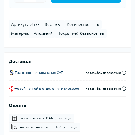
Артикул:
Вес:
Количество:
al153
9.57
110
Материал:
Покрытие:
Алюминий
без покрытия
Доставка
Транспортная компания CAT
по тарифам перевозчика
Новой почтой в отделения и курьером
по тарифам перевозчика
Оплата
оплата на счет IBAN (физлица)
на расчетный счет c НДС (юрлица)