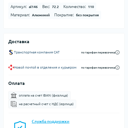
Артикул:
Вес:
Количество:
al146
72.2
110
Материал:
Покрытие:
Алюминий
без покрытия
Доставка
Транспортная компания CAT
по тарифам перевозчика
Новой почтой в отделения и курьером
по тарифам перевозчика
Оплата
оплата на счет IBAN (физлица)
на расчетный счет c НДС (юрлица)
Служба поддержки