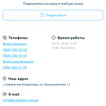
Подпишитесь на нашу e-mail рассылку
Подписаться
Условия оферты
Телефоны:
Время работы
Відділ продажу
Пн-Пт: 09.00-17.00
Сб-Вс: Выходной
(068) 590-10-10
(066) 590-10-10
Відділ виробництва
(096) 606-77-70
Наш адрес
с.Софиевская Борщаговка, ул. Промышленная, 11
E-mail
info@alumarket.com.ua