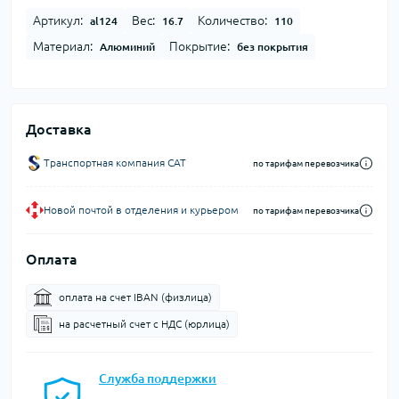
Артикул:
Вес:
Количество:
al124
16.7
110
Материал:
Покрытие:
Алюминий
без покрытия
Доставка
Транспортная компания CAT
по тарифам перевозчика
Новой почтой в отделения и курьером
по тарифам перевозчика
Оплата
оплата на счет IBAN (физлица)
на расчетный счет c НДС (юрлица)
Служба поддержки