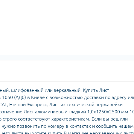
ный, шлифованный или зеркальный. Купить Лист
1050 (АД0) в Киеве с возможностью доставки по адресу ил
АТ, Ночной Экспресс, Лист из технической нержавейки
бозначение Лист алюминиевый гладкий 1,0х1250х2500 мм 1
о строго соответствуют характеристикам. Если вы решили
 нужно позвонить по номеру в контактах и сообщить нашем
его листа вы хотите купить В магазине нержавеющих лист