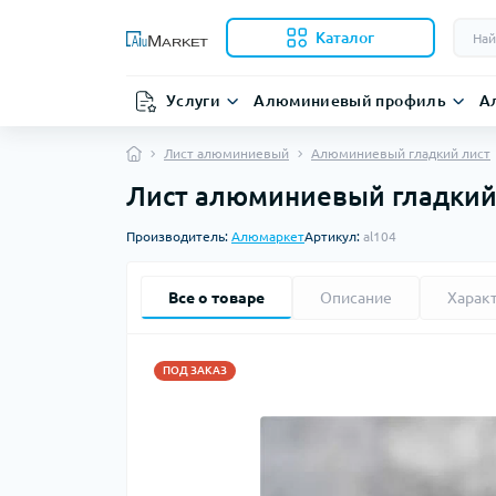
Каталог
Услуги
Алюминиевый профиль
А
Лист алюминиевый
Алюминиевый гладкий лист
Лист алюминиевый гладкий 
Производитель:
Алюмаркет
Артикул:
al104
Все о товаре
Описание
Харак
ПОД ЗАКАЗ