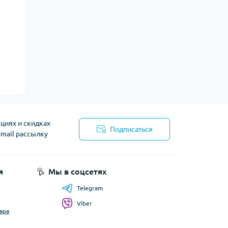
циях и скидках
Подписаться
-mail рассылку
я
Мы в соцсетях
Telegram
Viber
ара