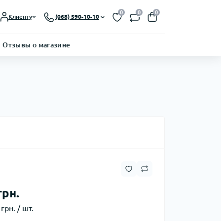
0
0
0
Клиенту
(068) 590-10-10
Отзывы о магазине
грн.
грн. / шт.