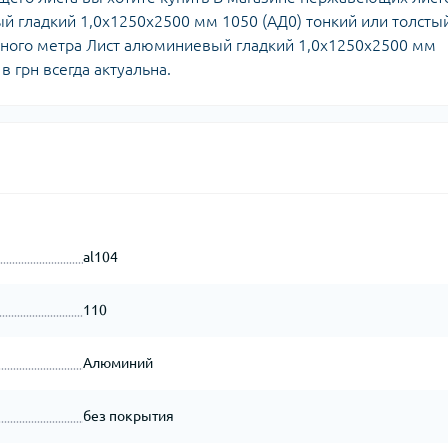
 гладкий 1,0х1250х2500 мм 1050 (АД0) тонкий или толсты
атного метра Лист алюминиевый гладкий 1,0х1250х2500 мм
в грн всегда актуальна.
al104
110
Алюминий
без покрытия