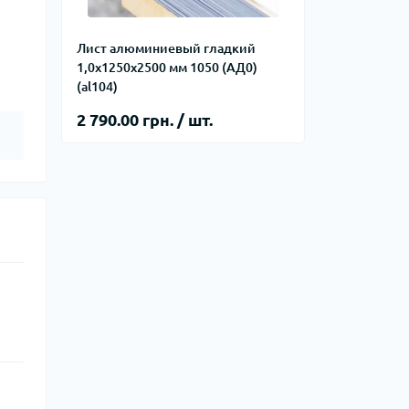
Лист алюминиевый гладкий
1,0х1250х2500 мм 1050 (АД0)
(al104)
2 790.00 грн. / шт.