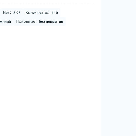
Вес:
Количество:
8.95
110
Покрытие:
миний
без покрытия