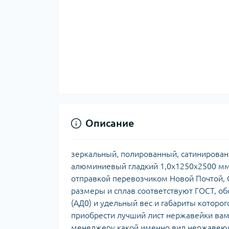
Описание
зеркальный, полированный, сатинирован
алюминиевый гладкий 1,0х1250х2500 мм 
отправкой перевозчиком Новой Почтой, С
размеры и сплав соответствуют ГОСТ, о
(АД0) и удельный вес и габариты которог
приобрести лучший лист нержавейки вам
менеджеру какой именно вид нержавеющ