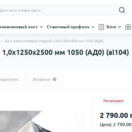
люминиевый лист
Станочный профиль
Блог
Лист алюминиевый гладкий 1,0х1250х2500 мм 1050 (АД0)
1,0х1250х2500 мм 1050 (АД0) (al104)
теристики
Вопросы
0
Распродано
2 790.00 
Цена:
2 790.00 