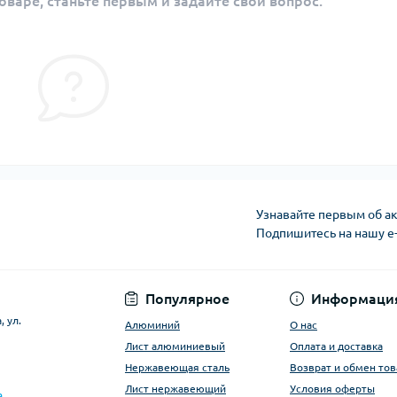
оваре, станьте первым и задайте свой вопрос.
Узнавайте первым об ак
Подпишитесь на нашу e
Условия оферты
Популярное
Информаци
 ул.
Алюминий
О нас
Лист алюминиевый
Оплата и доставка
Нержавеющая сталь
Возврат и обмен тов
Лист нержавеющий
Условия оферты
a