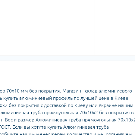
ер 70х10 мм без покрытия. Магазин - склад алюминиевого
ь купить алюминиевый профиль по лучшей цене в Киеве
х2 без покрытия с доставкой по Киеву или Украине нашим
Алюминиевая труба прямоугольная 70х10х2 без покрытия в
. Вес и размер Алюминиевая труба прямоугольная 70х10х
ГОСТ. Если вы хотите купить Алюминиевая труба
 сообщите нашим менеджерам количество и мы организуем