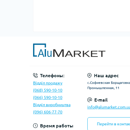
Телефоны:
Наш адрес
Відділ продажу
с.Софиевская Борщаговка,
Промышленная, 11
(068) 590-10-10
(066) 590-10-10
E-mail
Відділ виробництва
info@alumarket.com.u
(096) 606-77-70
Перейти в конта
Время работы