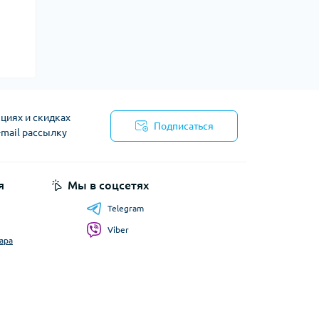
циях и скидках
Подписаться
-mail рассылку
я
Мы в соцсетях
Telegram
Viber
ара