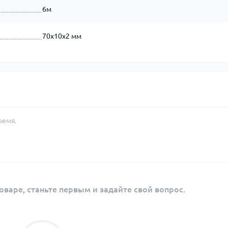
6м
70х10х2 мм
ремя.
оваре, станьте первым и задайте свой вопрос.