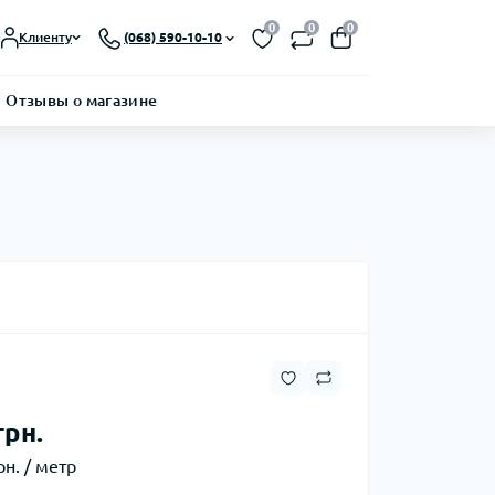
0
0
0
Клиенту
(068) 590-10-10
Отзывы о магазине
грн.
рн. / метр