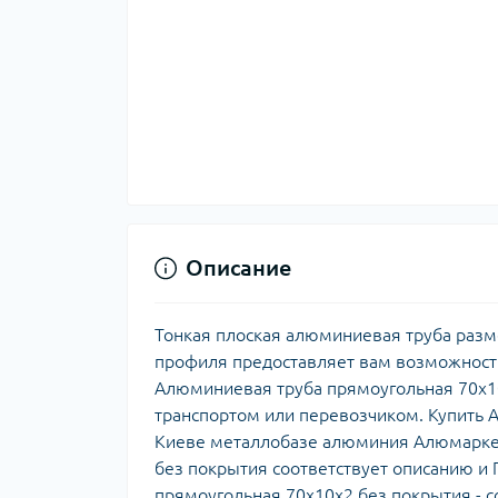
Описание
Тонкая плоская алюминиевая труба разм
профиля предоставляет вам возможност
Алюминиевая труба прямоугольная 70х10
транспортом или перевозчиком. Купить 
Киеве металлобазе алюминия Алюмаркет
без покрытия соответствует описанию и 
прямоугольная 70х10х2 без покрытия -