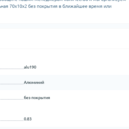
ьная 70х10х2 без покрытия в ближайшее время или
alu190
Алюминий
без покрытия
0.83