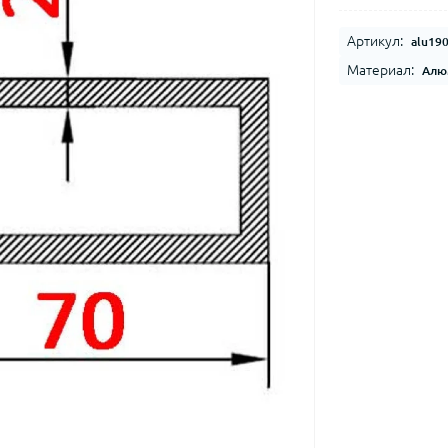
Артикул:
alu19
Материал:
Алю