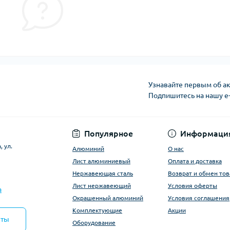
Узнавайте первым об ак
Подпишитесь на нашу e
Условия оферты
Популярное
Информаци
 ул.
Алюминий
О нас
Лист алюминиевый
Оплата и доставка
Нержавеющая сталь
Возврат и обмен тов
Лист нержавеющий
Условия оферты
a
Окрашенный алюминий
Условия соглашения
Комплектующие
Акции
кты
Оборудование