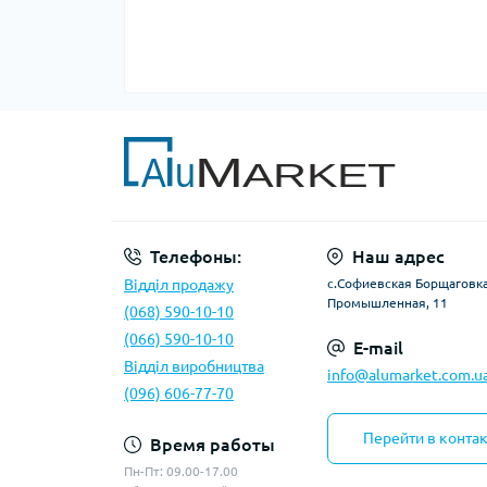
Телефоны:
Наш адрес
Відділ продажу
с.Софиевская Борщаговка,
Промышленная, 11
(068) 590-10-10
(066) 590-10-10
E-mail
Відділ виробництва
info@alumarket.com.u
(096) 606-77-70
Перейти в конта
Время работы
Пн-Пт: 09.00-17.00