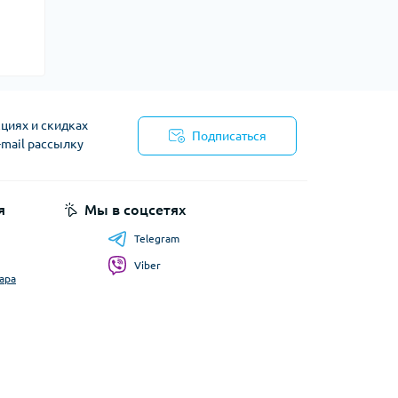
циях и скидках
Подписаться
-mail рассылку
я
Мы в соцсетях
Telegram
Viber
ара