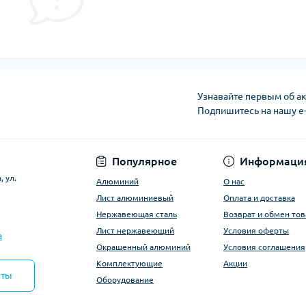
Узнавайте первым об ак
Подпишитесь на нашу e
Условия оферты
Популярное
Информаци
 ул.
Алюминий
О нас
Лист алюминиевый
Оплата и доставка
Нержавеющая сталь
Возврат и обмен тов
Лист нержавеющий
Условия оферты
a
Окрашенный алюминий
Условия соглашения
Комплектующие
Акции
кты
Оборудование