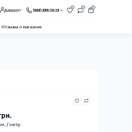
0
0
0
Клиенту
(068) 590-10-10
Отзывы о магазине
грн.
рн. / метр