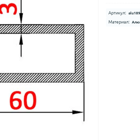
Артикул:
alu18
Материал:
Алю