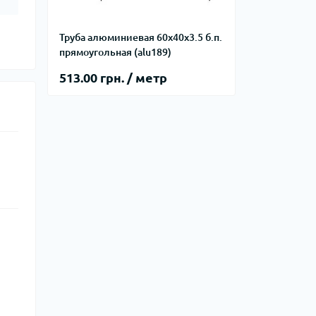
Труба алюминиевая 60х40х3.5 б.п.
прямоугольная (alu189)
513.00 грн. / метр