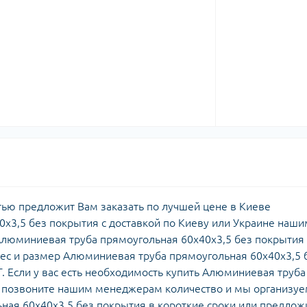
ью предложит Вам заказать по лучшей цене в Киеве
х3,5 без покрытия с доставкой по Киеву или Украине наши
Алюминиевая труба прямоугольная 60х40х3,5 без покрытия
ес и размер Алюминиевая труба прямоугольная 60х40х3,5 
. Если у вас есть необходимость купить Алюминиевая труба
- позвоните нашим менеджерам количество и мы организу
ная 60х40х3,5 без покрытия в короткие сроки или предло