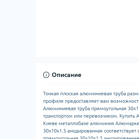
Описание
Тонкая плоская алюминиевая труба разм
профиля предоставляет вам возможност
Алюминиевая труба прямоугольная 30х10
транспортом или перевозчиком. Купить 
Киеве металлобазе алюминия Алюмаркет
30х10х1.5 анодированная соответствует 
прямоугольная 30х10х1.5 анодированна