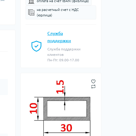
оплата на счет IBAN (физлица)
на расчетный счет c НДС
(юрлица)
Служба
поддержки
Служба поддержки
клиентов
Пн-Пт: 09.00-17.00