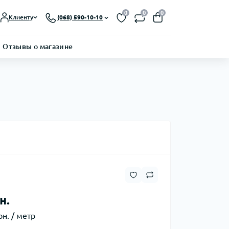
0
0
0
Клиенту
(068) 590-10-10
Отзывы о магазине
н.
рн. / метр