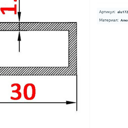
Артикул:
alu17
Материал:
Алю