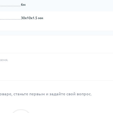
6м
30х10х1.5 мм
ремя.
оваре, станьте первым и задайте свой вопрос.