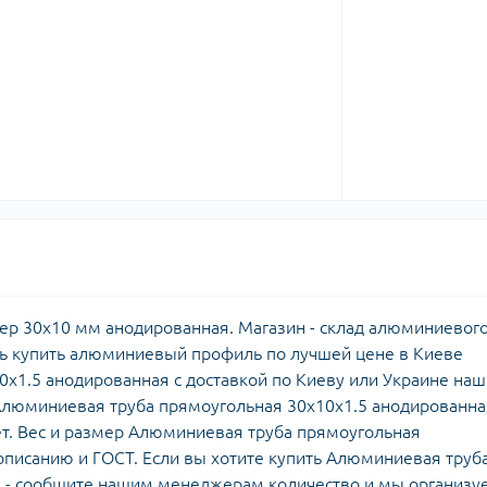
ер 30х10 мм анодированная. Магазин - склад алюминиевог
ь купить алюминиевый профиль по лучшей цене в Киеве
х1.5 анодированная с доставкой по Киеву или Украине на
Алюминиевая труба прямоугольная 30х10х1.5 анодированна
. Вес и размер Алюминиевая труба прямоугольная
описанию и ГОСТ. Если вы хотите купить Алюминиевая труб
я - сообщите нашим менеджерам количество и мы организу