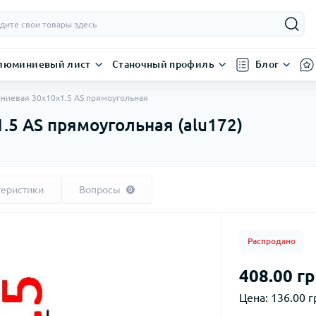
люминиевый лист
Станочный профиль
Блог
ниевая 30х10х1.5 AS прямоугольная
5 AS прямоугольная (alu172)
теристики
Вопросы
0
Распродано
408.00 гр
Цена:
136.00 г