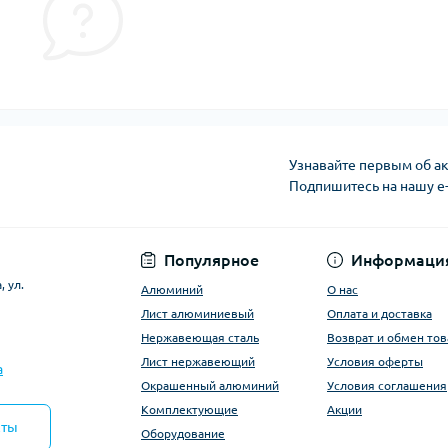
Узнавайте первым об ак
Подпишитесь на нашу e
Условия оферты
Популярное
Информаци
 ул.
Алюминий
О нас
Лист алюминиевый
Оплата и доставка
Нержавеющая сталь
Возврат и обмен тов
Лист нержавеющий
Условия оферты
a
Окрашенный алюминий
Условия соглашения
Комплектующие
Акции
кты
Оборудование