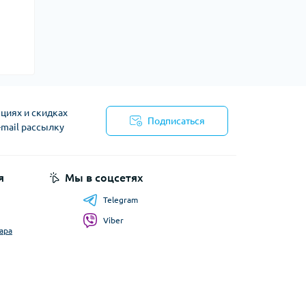
циях и скидках
Подписаться
-mail рассылку
я
Мы в соцсетях
Telegram
Viber
ара