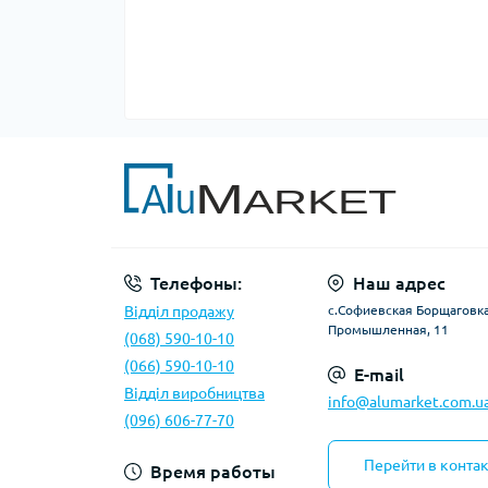
Телефоны:
Наш адрес
Відділ продажу
с.Софиевская Борщаговка,
Промышленная, 11
(068) 590-10-10
(066) 590-10-10
E-mail
Відділ виробництва
info@alumarket.com.u
(096) 606-77-70
Перейти в конта
Время работы