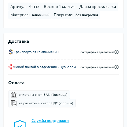
Артикул:
Вес кг в 1 м:
Длина профиля:
alu118
1.21
6м
Материал:
Покрытие:
Алюминий
без покрытия
Доставка
Транспортная компания CAT
по тарифам перевозчика
Новой почтой в отделения и курьером
по тарифам перевозчика
Оплата
оплата на счет IBAN (физлица)
на расчетный счет c НДС (юрлица)
Служба поддержки