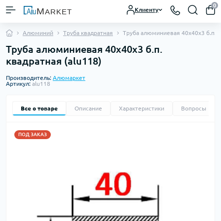
0
Клиенту
Алюминий
Труба квадратная
Труба алюминиевая 40х40х3 б.п. 
Труба алюминиевая 40х40х3 б.п.
квадратная (alu118)
Производитель:
Алюмаркет
Артикул:
alu118
Все о товаре
Описание
Характеристики
Вопросы
0
ПОД ЗАКАЗ