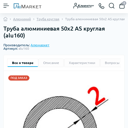
0
Клиенту
Алюминий
Труба круглая
Труба алюминиевая 50х2 AS круглая
Труба алюминиевая 50х2 AS круглая
(alu160)
Производитель:
Алюмаркет
Артикул:
alu160
Все о товаре
Описание
Характеристики
Вопросы
0
ПОД ЗАКАЗ