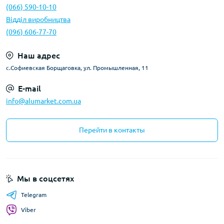
(066) 590-10-10
Відділ виробництва
(096) 606-77-70
Наш адрес
с.Софиевская Борщаговка, ул. Промышленная, 11
E-mail
info@alumarket.com.ua
Перейти в контакты
Мы в соцсетях
Telegram
Viber