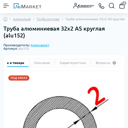
0
Клиенту
Алюминий
Труба круглая
Труба алюминиевая 32х2 AS круглая
Труба алюминиевая 32х2 AS круглая
(alu152)
Производитель:
Алюмаркет
Артикул:
alu152
Все о товаре
Описание
Характеристики
Вопросы
0
ПОД ЗАКАЗ