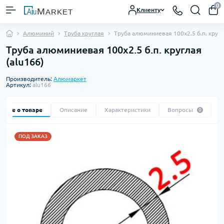
0
Клиенту
Алюминий
Труба круглая
Труба алюминиевая 100х2.5 б.п. круг
Труба алюминиевая 100х2.5 б.п. круглая
(alu166)
Производитель:
Алюмаркет
Артикул:
alu166
Все о товаре
Описание
Характеристики
Вопросы
0
ПОД ЗАКАЗ