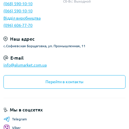
Сб-Вс: Выходной
(068) 590-10-10
(066) 590-10-10
Відділ виробництва
(096) 606-77-70
Наш адрес
с.Софиевская Борщаговка, ул. Промышленная, 11
E-mail
info@alumarket.com.ua
Перейти в контакты
Мы в соцсетях
Telegram
Viber